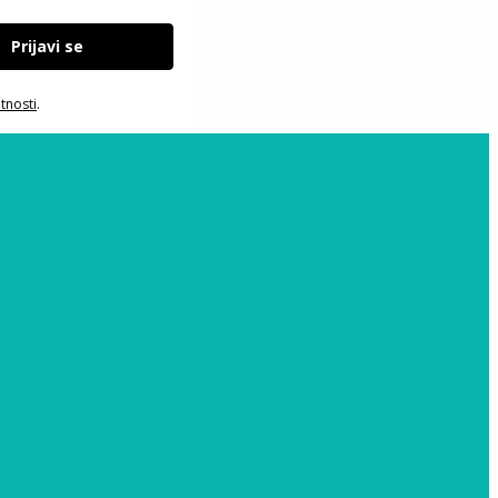
Prijavi se
atnosti
.