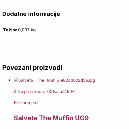
Dodatne informacije
Težina
0,007 kg
Povezani proizvodi
Šifra proizvoda: 001sa.a.1460-1
Brzi pregled
Salveta The Muffin UG9