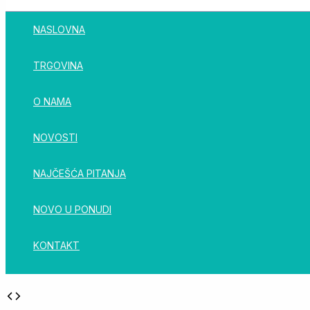
NASLOVNA
TRGOVINA
O NAMA
NOVOSTI
NAJČEŠĆA PITANJA
NOVO U PONUDI
KONTAKT