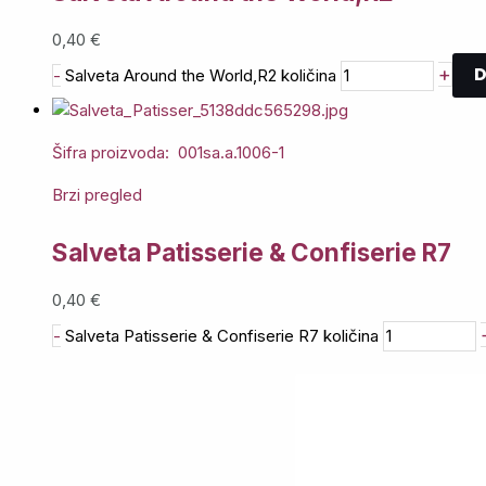
0,40
€
D
+
-
Salveta Around the World,R2 količina
Šifra proizvoda: 001sa.a.1006-1
Brzi pregled
Salveta Patisserie & Confiserie R7
0,40
€
-
Salveta Patisserie & Confiserie R7 količina