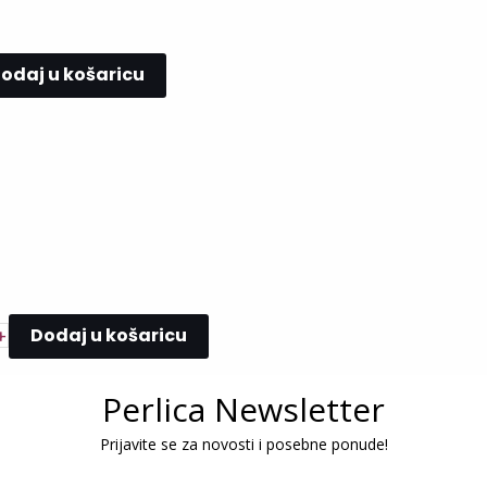
odaj u košaricu
Dodaj u košaricu
+
Perlica Newsletter
Prijavite se za novosti i posebne ponude!