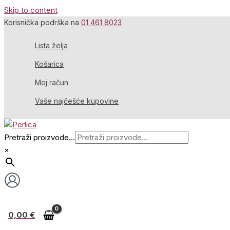
Skip to content
Korisnička podrška na
01 461 8023
Lista želja
Košarica
Moj račun
Vaše najčešće kupovine
Pretraži proizvode...
×
0,00
€