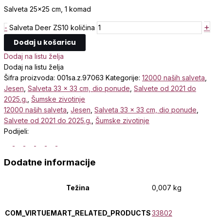
Salveta 25×25 cm, 1 komad
+
-
Salveta Deer ZS10 količina
Dodaj u košaricu
Dodaj na listu želja
Dodaj na listu želja
Šifra proizvoda:
001sa.z.97063
Kategorije:
12000 naših salveta
,
Jesen
,
Salveta 33 x 33 cm, dio ponude
,
Salvete od 2021 do
2025.g.
,
Šumske zivotinje
12000 naših salveta
,
Jesen
,
Salveta 33 x 33 cm, dio ponude
,
Salvete od 2021 do 2025.g.
,
Šumske zivotinje
Podijeli:
Dodatne informacije
Težina
0,007 kg
COM_VIRTUEMART_RELATED_PRODUCTS
33802