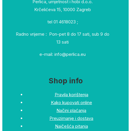
Perlica, umjetnost i hobi d.o.o.
Krčelićeva 15, 10000 Zagreb
tel 01 4618023 ;
Radno vrijeme : Pon-pet 8 do 17 sati, sub 9 do
13 sati
e-mail: info@perlica.eu
Shop info
Pravila korištenja
Kako kupovati online
Načini plaćanja
Preuzimanje i dostava
Najčešća pitanja