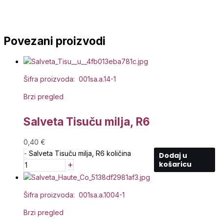
Povezani proizvodi
Šifra proizvoda: 001sa.a.14-1
Brzi pregled
Salveta Tisuču milja, R6
0,40
€
-
Salveta Tisuču milja, R6 količina
Dodaj u
+
košaricu
Šifra proizvoda: 001sa.a.1004-1
Brzi pregled