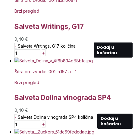
Šifra proizvoda: 001sa.a.1009-1
Brzi pregled
Salveta Writings, G17
0,40
€
-
Salveta Writings, G17 količina
Dodaj u
+
košaricu
Šifra proizvoda: 001sa.157 a - 1
Brzi pregled
Salveta Dolina vinograda SP4
0,40
€
-
Salveta Dolina vinograda SP4 količina
Dodaj u
+
košaricu