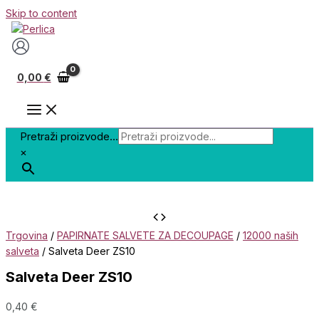
Skip to content
0,00
€
Pretraži proizvode...
×
Trgovina
/
PAPIRNATE SALVETE ZA DECOUPAGE
/
12000 naših
salveta
/ Salveta Deer ZS10
Salveta Deer ZS10
0,40
€