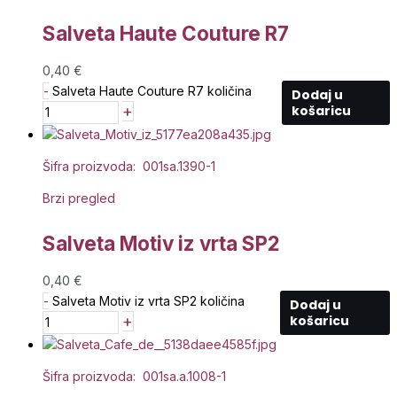
Salveta Haute Couture R7
0,40
€
-
Salveta Haute Couture R7 količina
Dodaj u
+
košaricu
Šifra proizvoda: 001sa.1390-1
Brzi pregled
Salveta Motiv iz vrta SP2
0,40
€
-
Salveta Motiv iz vrta SP2 količina
Dodaj u
+
košaricu
Šifra proizvoda: 001sa.a.1008-1