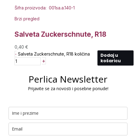
Šifra proizvoda: 001sa.a.140-1
Brzi pregled
Salveta Zuckerschnute, R18
0,40
€
-
Salveta Zuckerschnute, R18 količina
Dodaj u
+
košaricu
Perlica Newsletter
Prijavite se za novosti i posebne ponude!