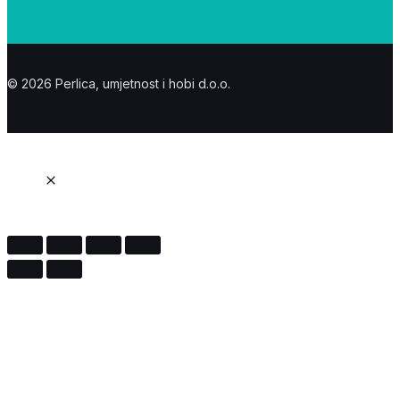
© 2026 Perlica, umjetnost i hobi d.o.o.