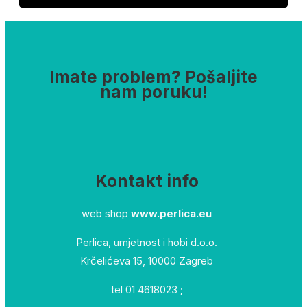
Imate problem? Pošaljite
nam poruku!
Kontakt info
web shop
www.perlica.eu
Perlica, umjetnost i hobi d.o.o.
Krčelićeva 15, 10000 Zagreb
tel 01 4618023 ;