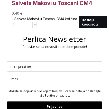
Salveta Makovi u Toscani CM4
0,40
€
-
Salveta Makovi u Toscani CM4 količina
Dodaj u
+
košaricu
Perlica Newsletter
Prijavite se za novosti i posebne ponude!
Možete se odjaviti u bilo kojem trenutku. Za više detalja pogledajte
našu
Politiku privatnosti
.
Prijavi se