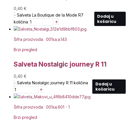
0,40
€
-
Salveta La Boutique de la Mode R7
Dodaj u
+
košaricu
količina
Šifra proizvoda: 001sa.a.143
Brzi pregled
Salveta Nostalgic journey R 11
0,40
€
-
Salveta Nostalgic journey R 11 količina
Dodaj u
+
košaricu
Šifra proizvoda: 001sa.601 - 1
Brzi pregled