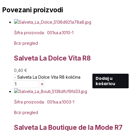
Povezani proizvodi
Šifra proizvoda: 001sa.a.1010-1
Brzi pregled
Salveta La Dolce Vita R8
0,40
€
-
Salveta La Dolce Vita R8 količina
Dodaj u
+
košaricu
Šifra proizvoda: 001sa.a.1003-1
Brzi pregled
Salveta La Boutique de la Mode R7