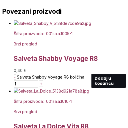
Povezani proizvodi
Šifra proizvoda: 001sa.a.1005-1
Brzi pregled
Salveta Shabby Voyage R8
0,40
€
-
Salveta Shabby Voyage R8 količina
Dodaj u
+
košaricu
Šifra proizvoda: 001sa.a.1010-1
Brzi pregled
Salveta La Dolce Vita R8