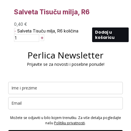
Salveta Tisuču milja, R6
0,40
€
-
Salveta Tisuču milja, R6 količina
Dodaj u
+
košaricu
Perlica Newsletter
Prijavite se za novosti i posebne ponude!
Možete se odjaviti u bilo kojem trenutku. Za više detalja pogledajte
našu
Politiku privatnosti
.