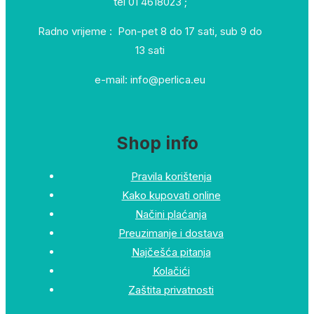
tel 01 4618023 ;
Radno vrijeme : Pon-pet 8 do 17 sati, sub 9 do
13 sati
e-mail: info@perlica.eu
Shop info
Pravila korištenja
Kako kupovati online
Načini plaćanja
Preuzimanje i dostava
Najčešća pitanja
Kolačići
Zaštita privatnosti