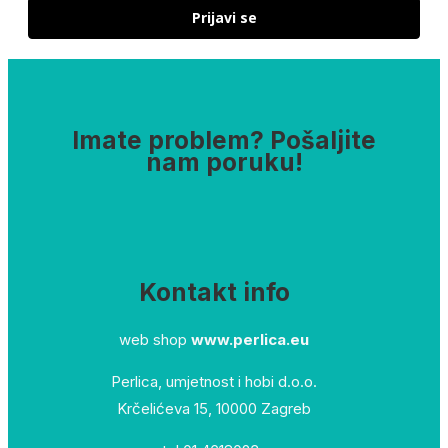
Prijavi se
Imate problem? Pošaljite
nam poruku!
Kontakt info
web shop
www.perlica.eu
Perlica, umjetnost i hobi d.o.o.
Krčelićeva 15, 10000 Zagreb