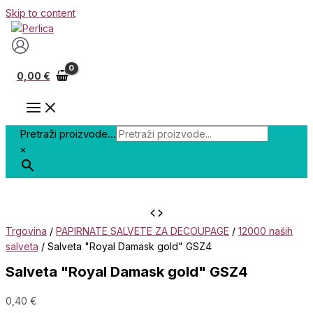
Skip to content
0,00
€
Pretraži proizvode...
×
Trgovina
/
PAPIRNATE SALVETE ZA DECOUPAGE
/
12000 naših
salveta
/ Salveta "Royal Damask gold" GSZ4
Salveta "Royal Damask gold" GSZ4
0,40
€