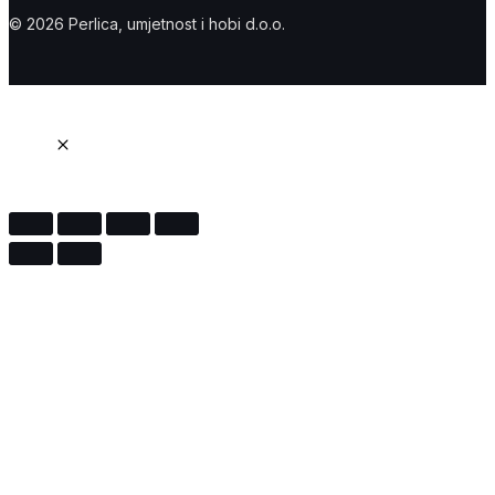
© 2026 Perlica, umjetnost i hobi d.o.o.