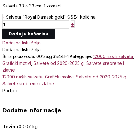
Salveta 33 x 33 cm, 1 komad
-
Salveta "Royal Damask gold" GSZ4 količina
+
Dodaj u košaricu
Dodaj na listu želja
Dodaj na listu želja
Šifra proizvoda:
001sa.g.38441-1
Kategorije:
12000 naših salveta
,
Grafički motivi
,
Salvete od 2020-2025 g
,
Salvete srebrene i
zlatne
12000 naših salveta
,
Grafički motivi
,
Salvete od 2020-2025 g
,
Salvete srebrene i zlatne
Podijeli:
Dodatne informacije
Težina
0,007 kg