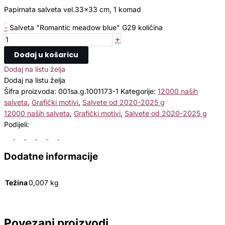
Papirnata salveta vel.33×33 cm, 1 komad
-
Salveta "Romantic meadow blue" G29 količina
+
Dodaj u košaricu
Dodaj na listu želja
Dodaj na listu želja
Šifra proizvoda:
001sa.g.1001173-1
Kategorije:
12000 naših
salveta
,
Grafički motivi
,
Salvete od 2020-2025 g
12000 naših salveta
,
Grafički motivi
,
Salvete od 2020-2025 g
Podijeli:
Dodatne informacije
Težina
0,007 kg
Povezani proizvodi