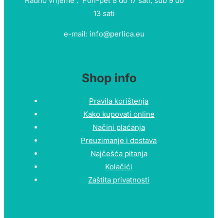
Radno vrijeme : Pon-pet 8 do 17 sati, sub 9 do
13 sati
e-mail: info@perlica.eu
Shop info
Pravila korištenja
Kako kupovati online
Načini plaćanja
Preuzimanje i dostava
Najčešća pitanja
Kolačići
Zaštita privatnosti