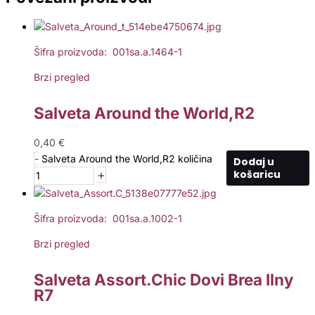
Šifra proizvoda: 001sa.a.1464-1
Brzi pregled
Salveta Around the World,R2
0,40
€
-
Salveta Around the World,R2 količina
Dodaj u
+
košaricu
Šifra proizvoda: 001sa.a.1002-1
Brzi pregled
Salveta Assort.Chic Dovi Brea Ilny
R7