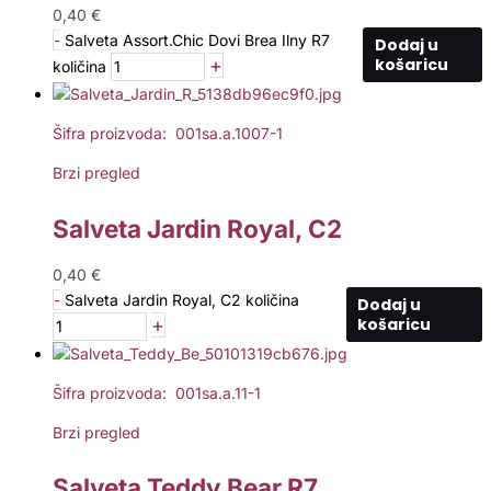
0,40
€
-
Salveta Assort.Chic Dovi Brea Ilny R7
Dodaj u
+
košaricu
količina
Šifra proizvoda: 001sa.a.1007-1
Brzi pregled
Salveta Jardin Royal, C2
0,40
€
-
Salveta Jardin Royal, C2 količina
Dodaj u
+
košaricu
Šifra proizvoda: 001sa.a.11-1
Brzi pregled
Salveta Teddy Bear R7