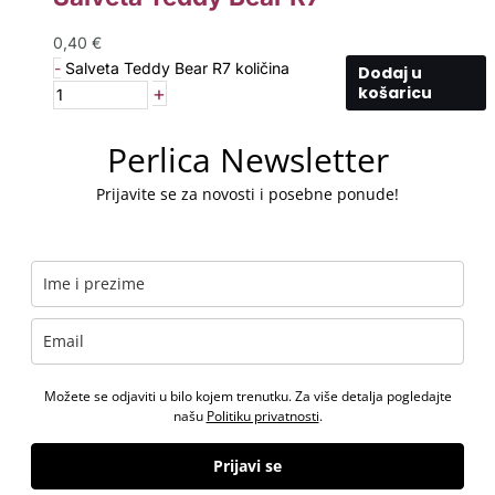
0,40
€
-
Salveta Teddy Bear R7 količina
Dodaj u
+
košaricu
Perlica Newsletter
Prijavite se za novosti i posebne ponude!
Možete se odjaviti u bilo kojem trenutku. Za više detalja pogledajte
našu
Politiku privatnosti
.
Prijavi se