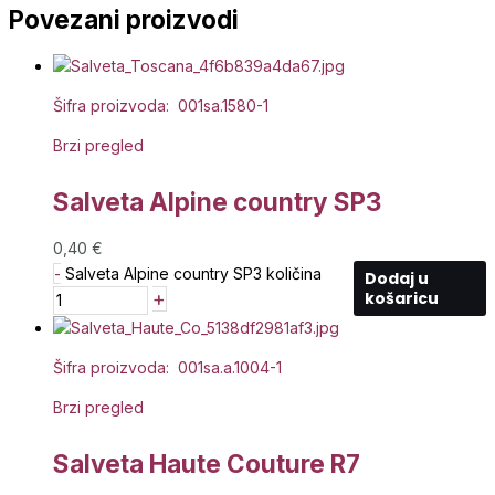
Povezani proizvodi
Šifra proizvoda: 001sa.1580-1
Brzi pregled
Salveta Alpine country SP3
0,40
€
-
Salveta Alpine country SP3 količina
Dodaj u
+
košaricu
Šifra proizvoda: 001sa.a.1004-1
Brzi pregled
Salveta Haute Couture R7