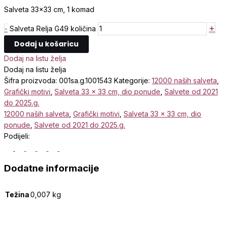
Salveta 33×33 cm, 1 komad
+
-
Salveta Relja G49 količina
Dodaj u košaricu
Dodaj na listu želja
Dodaj na listu želja
Šifra proizvoda:
001sa.g.1001543
Kategorije:
12000 naših salveta
,
Grafički motivi
,
Salveta 33 x 33 cm, dio ponude
,
Salvete od 2021
do 2025.g.
12000 naših salveta
,
Grafički motivi
,
Salveta 33 x 33 cm, dio
ponude
,
Salvete od 2021 do 2025.g.
Podijeli:
Dodatne informacije
Težina
0,007 kg