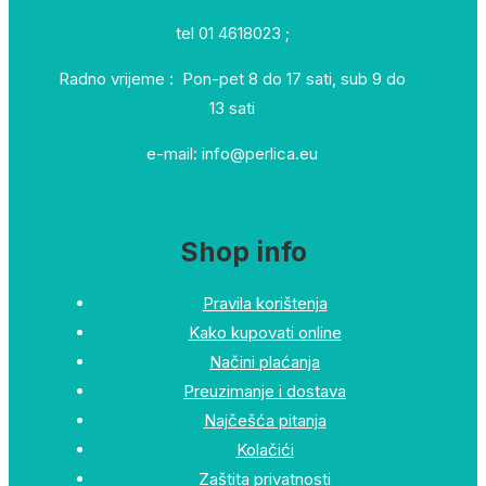
tel 01 4618023 ;
Radno vrijeme : Pon-pet 8 do 17 sati, sub 9 do
13 sati
e-mail: info@perlica.eu
Shop info
Pravila korištenja
Kako kupovati online
Načini plaćanja
Preuzimanje i dostava
Najčešća pitanja
Kolačići
Zaštita privatnosti