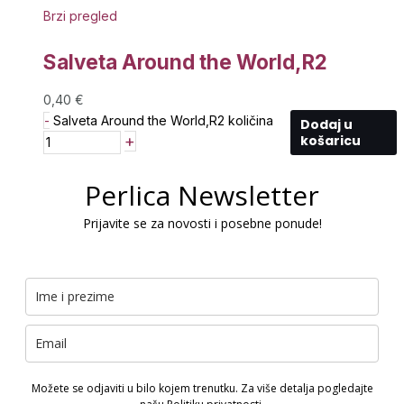
Brzi pregled
Salveta Around the World,R2
0,40
€
-
Salveta Around the World,R2 količina
Dodaj u
+
košaricu
Perlica Newsletter
Prijavite se za novosti i posebne ponude!
Možete se odjaviti u bilo kojem trenutku. Za više detalja pogledajte