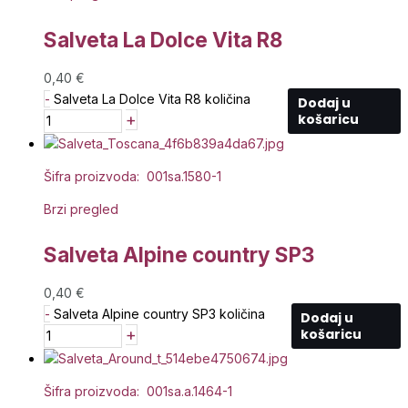
Salveta La Dolce Vita R8
0,40
€
-
Salveta La Dolce Vita R8 količina
Dodaj u
+
košaricu
Šifra proizvoda: 001sa.1580-1
Brzi pregled
Salveta Alpine country SP3
0,40
€
-
Salveta Alpine country SP3 količina
Dodaj u
+
košaricu
Šifra proizvoda: 001sa.a.1464-1