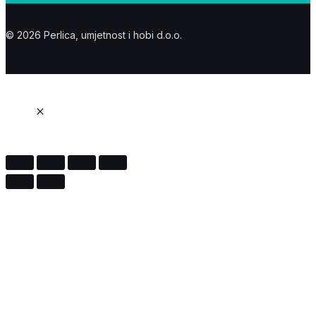
© 2026 Perlica, umjetnost i hobi d.o.o.