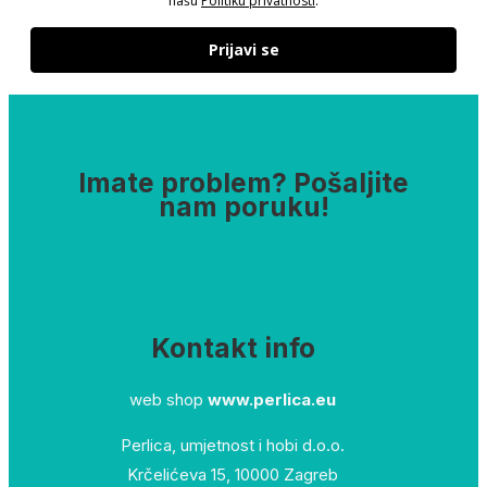
našu
Politiku privatnosti
.
Prijavi se
Imate problem? Pošaljite
nam poruku!
Kontakt info
web shop
www.perlica.eu
Perlica, umjetnost i hobi d.o.o.
Krčelićeva 15, 10000 Zagreb