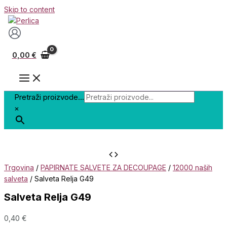
Skip to content
0,00
€
Pretraži proizvode...
×
Trgovina
/
PAPIRNATE SALVETE ZA DECOUPAGE
/
12000 naših
salveta
/ Salveta Relja G49
Salveta Relja G49
0,40
€