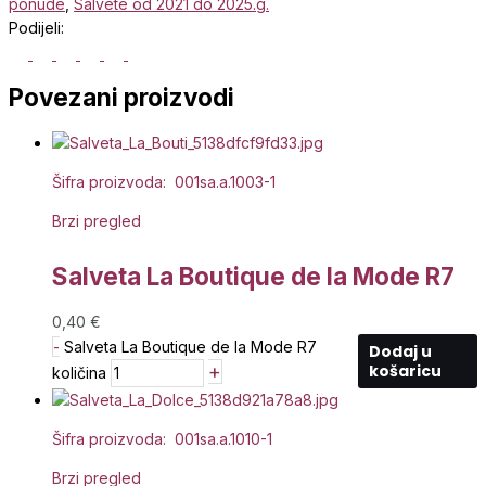
ponude
,
Salvete od 2021 do 2025.g.
Podijeli:
Povezani proizvodi
Šifra proizvoda: 001sa.a.1003-1
Brzi pregled
Salveta La Boutique de la Mode R7
0,40
€
-
Salveta La Boutique de la Mode R7
Dodaj u
+
košaricu
količina
Šifra proizvoda: 001sa.a.1010-1
Brzi pregled