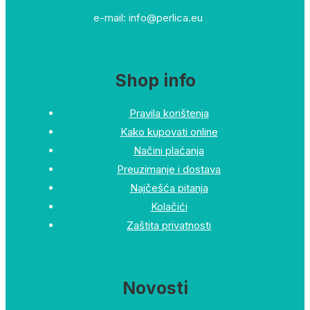
e-mail: info@perlica.eu
Shop info
Pravila korištenja
Kako kupovati online
Načini plaćanja
Preuzimanje i dostava
Najčešća pitanja
Kolačići
Zaštita privatnosti
Novosti