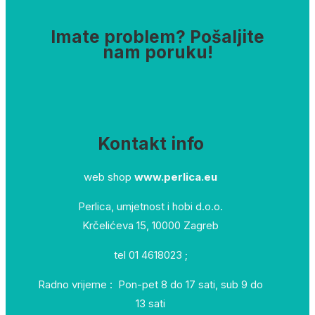
Imate problem? Pošaljite
nam poruku!
Kontakt info
web shop
www.perlica.eu
Perlica, umjetnost i hobi d.o.o.
Krčelićeva 15, 10000 Zagreb
tel 01 4618023 ;
Radno vrijeme : Pon-pet 8 do 17 sati, sub 9 do
13 sati