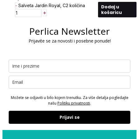
-
Salveta Jardin Royal, C2 količina
Dodaj u
+
košaricu
Perlica Newsletter
Prijavite se za novosti i posebne ponude!
Možete se odjaviti u bilo kojem trenutku. Za više detalja pogledajte
našu
Politiku privatnosti
.
Prijavi se