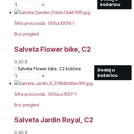
+
košaricu
Šifra proizvoda: 001sa.10014-1
Brzi pregled
Salveta Flower bike, C2
0,40
€
-
Salveta Flower bike, C2 količina
Dodaj u
+
košaricu
Šifra proizvoda: 001sa.a.1007-1
Brzi pregled
Salveta Jardin Royal, C2
0,40
€