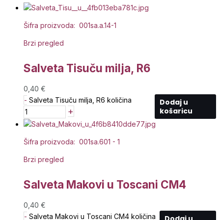
Šifra proizvoda: 001sa.a.14-1
Brzi pregled
Salveta Tisuču milja, R6
0,40
€
-
Salveta Tisuču milja, R6 količina
Dodaj u
+
košaricu
Šifra proizvoda: 001sa.601 - 1
Brzi pregled
Salveta Makovi u Toscani CM4
0,40
€
-
Salveta Makovi u Toscani CM4 količina
Dodaj u