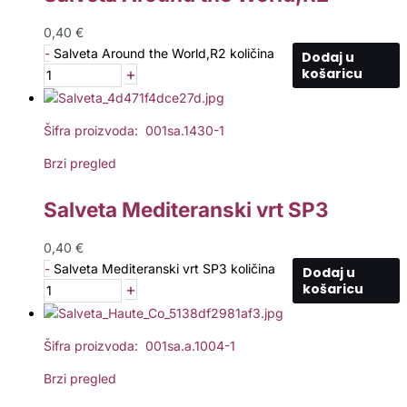
0,40
€
-
Salveta Around the World,R2 količina
Dodaj u
+
košaricu
Šifra proizvoda: 001sa.1430-1
Brzi pregled
Salveta Mediteranski vrt SP3
0,40
€
-
Salveta Mediteranski vrt SP3 količina
Dodaj u
+
košaricu
Šifra proizvoda: 001sa.a.1004-1
Brzi pregled