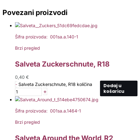
Povezani proizvodi
Šifra proizvoda: 001sa.a.140-1
Brzi pregled
Salveta Zuckerschnute, R18
0,40
€
-
Salveta Zuckerschnute, R18 količina
Dodaj u
+
košaricu
Šifra proizvoda: 001sa.a.1464-1
Brzi pregled
Salveta Around the World,R2