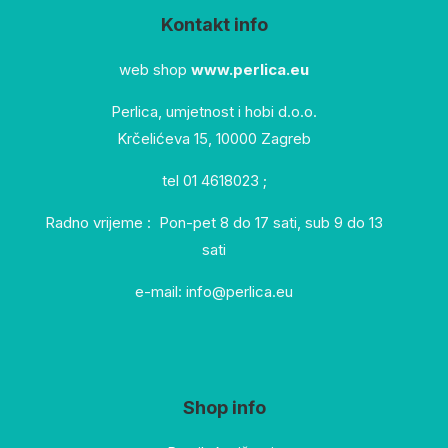
Kontakt info
web shop
www.perlica.eu
Perlica, umjetnost i hobi d.o.o.
Krčelićeva 15, 10000 Zagreb
tel 01 4618023 ;
Radno vrijeme : Pon-pet 8 do 17 sati, sub 9 do 13
sati
e-mail: info@perlica.eu
Shop info