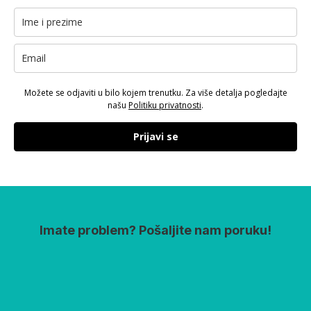
Možete se odjaviti u bilo kojem trenutku. Za više detalja pogledajte
našu
Politiku privatnosti
.
Prijavi se
Imate problem? Pošaljite nam poruku!