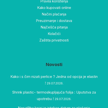
Pravila korištenja
Kako kupovati online
Načini plaćanja
Preuzimanje i dostava
Najčešća pitanja
Kolačići
Zaštita privatnosti
Novosti
Kako i s čim nizati perlice ? Jedna od opcija je elastin
!
29.07.2026.
Shrink plastic- termoskupljajuća folija : Uputstva za
upotrebu !
29.07.2026.
Narudžba kojoj je istekao datum za plaćanje