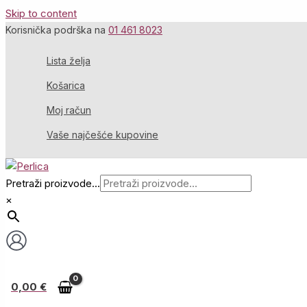
Skip to content
Korisnička podrška na
01 461 8023
Lista želja
Košarica
Moj račun
Vaše najčešće kupovine
Pretraži proizvode...
×
0,00
€