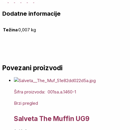
Dodatne informacije
Težina
0,007 kg
Povezani proizvodi
Šifra proizvoda: 001sa.a.1460-1
Brzi pregled
Salveta The Muffin UG9