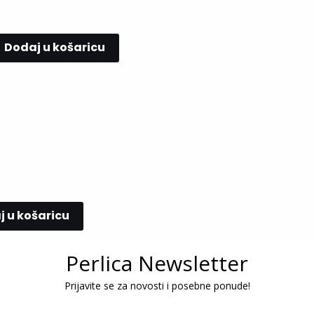
Dodaj u košaricu
 u košaricu
Perlica Newsletter
Prijavite se za novosti i posebne ponude!