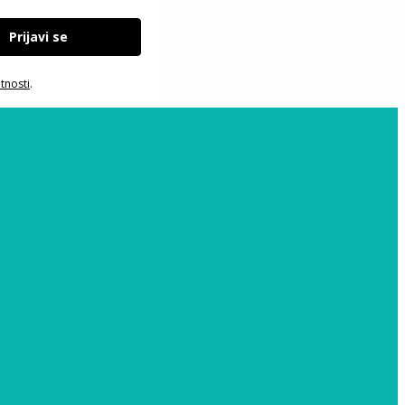
Prijavi se
atnosti
.