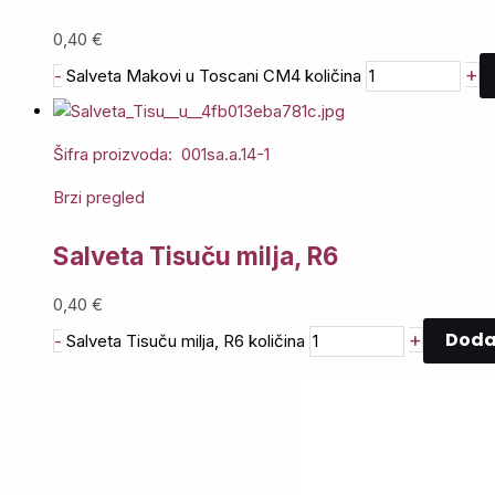
0,40
€
+
-
Salveta Makovi u Toscani CM4 količina
Šifra proizvoda: 001sa.a.14-1
Brzi pregled
Salveta Tisuču milja, R6
0,40
€
Dodaj
+
-
Salveta Tisuču milja, R6 količina