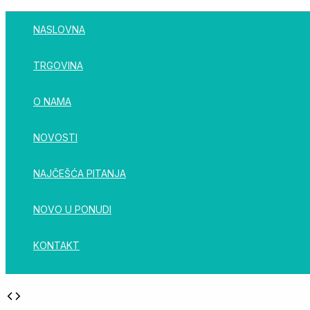
NASLOVNA
TRGOVINA
O NAMA
NOVOSTI
NAJČEŠĆA PITANJA
NOVO U PONUDI
KONTAKT