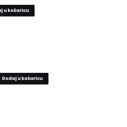
j u košaricu
Dodaj u košaricu