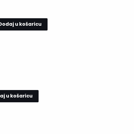
Dodaj u košaricu
aj u košaricu