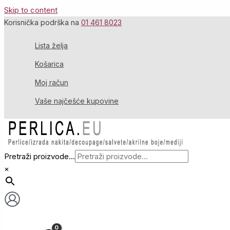
Skip to content
Korisnička podrška na
01 461 8023
Lista želja
Košarica
Moj račun
Vaše najčešće kupovine
Pretraži proizvode...
×