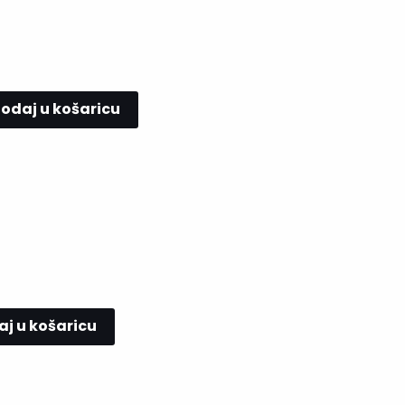
odaj u košaricu
j u košaricu