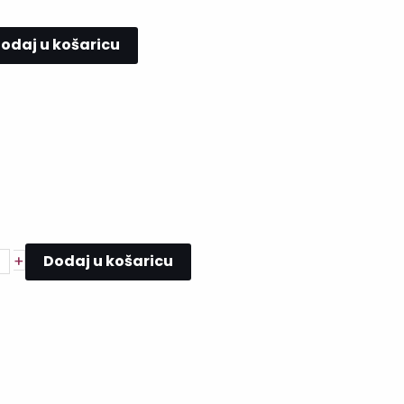
odaj u košaricu
Dodaj u košaricu
+