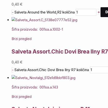
0,40
€
D
+
-
Salveta Around the World,R2 količina
Šifra proizvoda: 001sa.a.1002-1
Brzi pregled
Salveta Assort.Chic Dovi Brea Ilny R7
0,40
€
-
Salveta Assort.Chic Dovi Brea Ilny R7 količina
Šifra proizvoda: 001sa.a.143
Brzi pregled