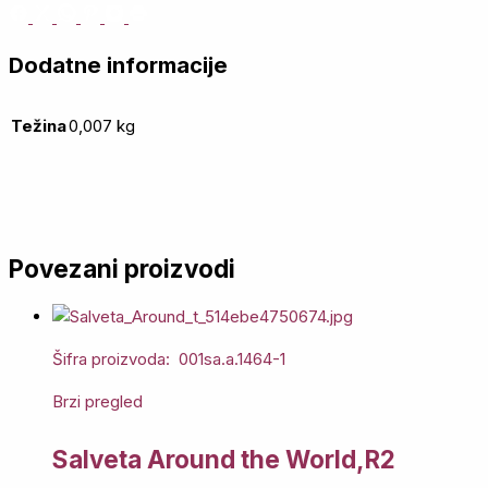
Dodatne informacije
Težina
0,007 kg
Povezani proizvodi
Šifra proizvoda: 001sa.a.1464-1
Brzi pregled
Salveta Around the World,R2