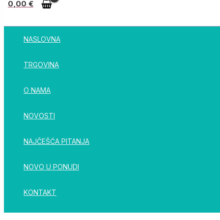
0,00
€
NASLOVNA
TRGOVINA
O NAMA
NOVOSTI
NAJČEŠĆA PITANJA
NOVO U PONUDI
KONTAKT