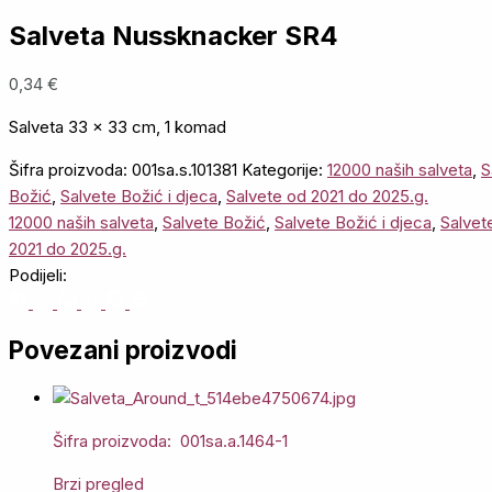
Salveta Nussknacker SR4
0,34
€
Salveta 33 x 33 cm, 1 komad
Šifra proizvoda:
001sa.s.101381
Kategorije:
12000 naših salveta
,
S
Božić
,
Salvete Božić i djeca
,
Salvete od 2021 do 2025.g.
12000 naših salveta
,
Salvete Božić
,
Salvete Božić i djeca
,
Salvet
2021 do 2025.g.
Podijeli:
Povezani proizvodi
Šifra proizvoda: 001sa.a.1464-1
Brzi pregled