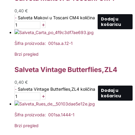
0,40
€
-
Salveta Makovi u Toscani CM4 količina
Dodaj u
+
košaricu
Šifra proizvoda: 001sa.a.12-1
Brzi pregled
Salveta Vintage Butterflies,ZL4
0,40
€
-
Salveta Vintage Butterflies,ZL4 količina
Dodaj u
+
košaricu
Šifra proizvoda: 001sa.1444-1
Brzi pregled