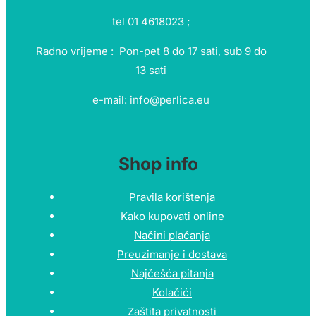
tel 01 4618023 ;
Radno vrijeme : Pon-pet 8 do 17 sati, sub 9 do
13 sati
e-mail: info@perlica.eu
Shop info
Pravila korištenja
Kako kupovati online
Načini plaćanja
Preuzimanje i dostava
Najčešća pitanja
Kolačići
Zaštita privatnosti