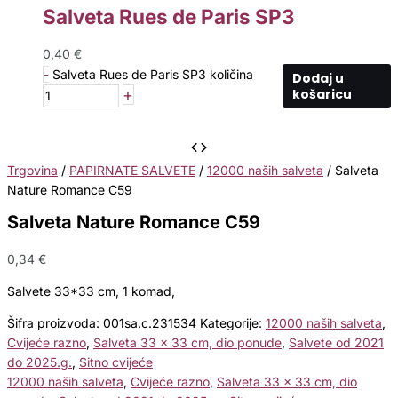
Salveta Rues de Paris SP3
0,40
€
-
Salveta Rues de Paris SP3 količina
Dodaj u
+
košaricu
Trgovina
/
PAPIRNATE SALVETE
/
12000 naših salveta
/ Salveta
Nature Romance C59
Salveta Nature Romance C59
0,34
€
Salvete 33*33 cm, 1 komad,
Šifra proizvoda:
001sa.c.231534
Kategorije:
12000 naših salveta
,
Cvijeće razno
,
Salveta 33 x 33 cm, dio ponude
,
Salvete od 2021
do 2025.g.
,
Sitno cvijeće
12000 naših salveta
,
Cvijeće razno
,
Salveta 33 x 33 cm, dio