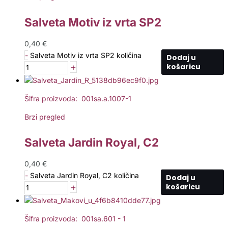
Salveta Motiv iz vrta SP2
0,40
€
-
Salveta Motiv iz vrta SP2 količina
Dodaj u
+
košaricu
Šifra proizvoda: 001sa.a.1007-1
Brzi pregled
Salveta Jardin Royal, C2
0,40
€
-
Salveta Jardin Royal, C2 količina
Dodaj u
+
košaricu
Šifra proizvoda: 001sa.601 - 1