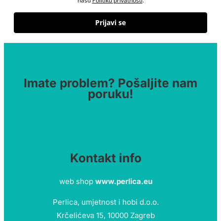
našu
Politiku privatnosti
.
Prijavi se
Imate problem? Pošaljite nam
poruku!
Kontakt info
web shop
www.perlica.eu
Perlica, umjetnost i hobi d.o.o.
Krčelićeva 15, 10000 Zagreb