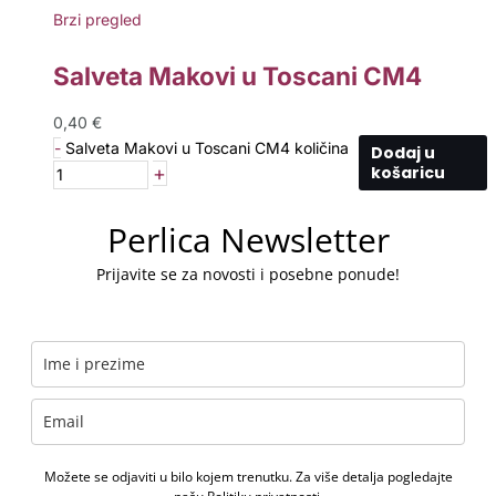
Brzi pregled
Salveta Makovi u Toscani CM4
0,40
€
-
Salveta Makovi u Toscani CM4 količina
Dodaj u
+
košaricu
Perlica Newsletter
Prijavite se za novosti i posebne ponude!
Možete se odjaviti u bilo kojem trenutku. Za više detalja pogledajte