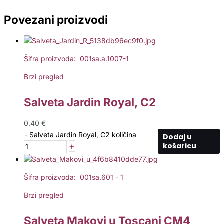
Povezani proizvodi
Šifra proizvoda: 001sa.a.1007-1
Brzi pregled
Salveta Jardin Royal, C2
0,40
€
-
Salveta Jardin Royal, C2 količina
Dodaj u
+
košaricu
Šifra proizvoda: 001sa.601 - 1
Brzi pregled
Salveta Makovi u Toscani CM4