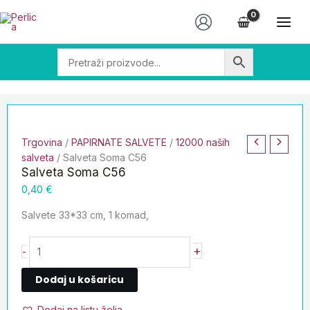
Skip
Salveta
to
Soma
content
C56
količina
Trgovina
/
PAPIRNATE SALVETE
/
12000 naših
salveta
/ Salveta Soma C56
Salveta Soma C56
0,40
€
Salvete 33*33 cm, 1 komad,
+
-
Dodaj u košaricu
Dodaj na listu želja