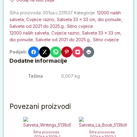
Šifra proizvoda:
001sa.c.231537
Kategorije:
12000 naših
salveta
,
Cvijeće razno
,
Salveta 33 x 33 cm, dio ponude
,
Salvete od 2021 do 2025.g.
,
Sitno cvijeće
12000 naših salveta
,
Cvijeće razno
,
Salveta 33 x 33 cm,
dio ponude
,
Salvete od 2021 do 2025.g.
,
Sitno cvijeće
Podijeli:
Dodatne informacije
Težina
0,007 kg
Povezani proizvodi
Šifra proizvoda:
Šifra proizvoda:
001sa.a.1009-1
001sa.a.1003-1