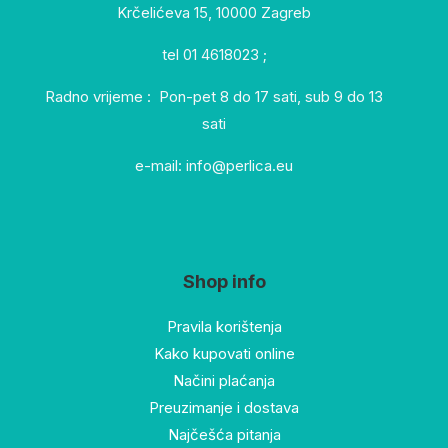
Krčelićeva 15, 10000 Zagreb
tel 01 4618023 ;
Radno vrijeme : Pon-pet 8 do 17 sati, sub 9 do 13
sati
e-mail: info@perlica.eu
Shop info
Pravila korištenja
Kako kupovati online
Načini plaćanja
Preuzimanje i dostava
Najčešća pitanja