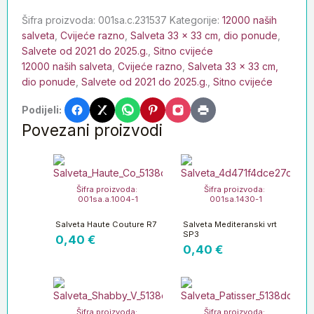
Šifra proizvoda:
001sa.c.231537
Kategorije:
12000 naših
salveta
,
Cvijeće razno
,
Salveta 33 x 33 cm, dio ponude
,
Salvete od 2021 do 2025.g.
,
Sitno cvijeće
12000 naših salveta
,
Cvijeće razno
,
Salveta 33 x 33 cm,
dio ponude
,
Salvete od 2021 do 2025.g.
,
Sitno cvijeće
Podijeli:
Povezani proizvodi
Šifra proizvoda:
Šifra proizvoda:
001sa.a.1004-1
001sa.1430-1
Salveta Haute Couture R7
Salveta Mediteranski vrt
SP3
0,40
€
0,40
€
Šifra proizvoda:
Šifra proizvoda: