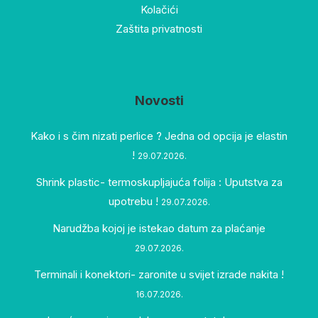
Kolačići
Zaštita privatnosti
Novosti
Kako i s čim nizati perlice ? Jedna od opcija je elastin
!
29.07.2026.
Shrink plastic- termoskupljajuća folija : Uputstva za
upotrebu !
29.07.2026.
Narudžba kojoj je istekao datum za plaćanje
29.07.2026.
Terminali i konektori- zaronite u svijet izrade nakita !
16.07.2026.