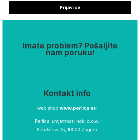
Prijavi se
Imate problem? Pošaljite
nam poruku!
Kontakt info
web shop
www.perlica.eu
Perlica, umjetnost i hobi d.o.o.
Krčelićeva 15, 10000 Zagreb