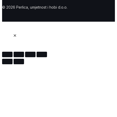
© 2026 Perlica, umjetnost i hobi d.o.o.