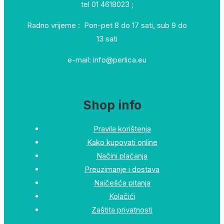
tel 01 4618023 ;
Radno vrijeme : Pon-pet 8 do 17 sati, sub 9 do
13 sati
e-mail: info@perlica.eu
Shop info
Pravila korištenja
Kako kupovati online
Načini plaćanja
Preuzimanje i dostava
Najčešća pitanja
Kolačići
Zaštita privatnosti