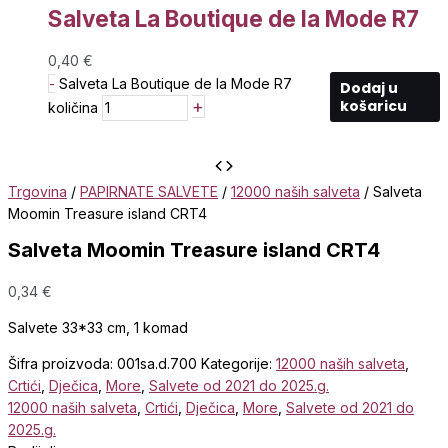
Salveta La Boutique de la Mode R7
0,40
€
-
Salveta La Boutique de la Mode R7
Dodaj u
+
košaricu
količina
Trgovina
/
PAPIRNATE SALVETE
/
12000 naših salveta
/ Salveta
Moomin Treasure island CRT4
Salveta Moomin Treasure island CRT4
0,34
€
Salvete 33*33 cm, 1 komad
Šifra proizvoda:
001sa.d.700
Kategorije:
12000 naših salveta
,
Crtići
,
Dječica
,
More
,
Salvete od 2021 do 2025.g.
12000 naših salveta
,
Crtići
,
Dječica
,
More
,
Salvete od 2021 do
2025.g.