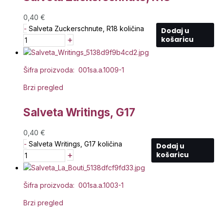
0,40
€
-
Salveta Zuckerschnute, R18 količina
Dodaj u
+
košaricu
Šifra proizvoda: 001sa.a.1009-1
Brzi pregled
Salveta Writings, G17
0,40
€
-
Salveta Writings, G17 količina
Dodaj u
+
košaricu
Šifra proizvoda: 001sa.a.1003-1
Brzi pregled