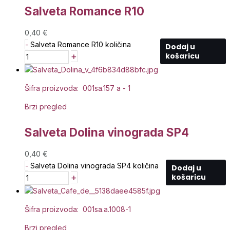
Salveta Romance R10
0,40
€
-
Salveta Romance R10 količina
Dodaj u
+
košaricu
Šifra proizvoda: 001sa.157 a - 1
Brzi pregled
Salveta Dolina vinograda SP4
0,40
€
-
Salveta Dolina vinograda SP4 količina
Dodaj u
+
košaricu
Šifra proizvoda: 001sa.a.1008-1
Brzi pregled