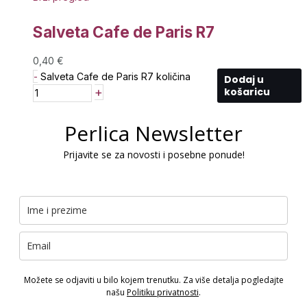
Salveta Cafe de Paris R7
0,40
€
-
Salveta Cafe de Paris R7 količina
Dodaj u
+
košaricu
Perlica Newsletter
Prijavite se za novosti i posebne ponude!
Možete se odjaviti u bilo kojem trenutku. Za više detalja pogledajte
našu
Politiku privatnosti
.