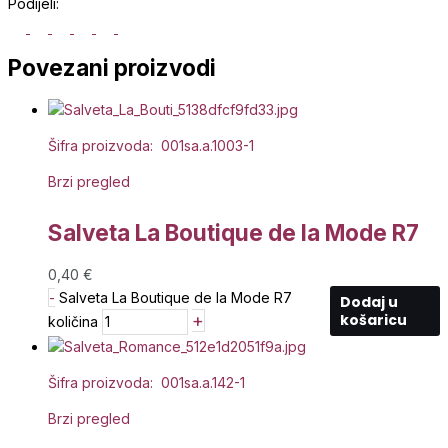
Podijeli:
Povezani proizvodi
Šifra proizvoda: 001sa.a.1003-1
Brzi pregled
Salveta La Boutique de la Mode R7
0,40
€
-
Salveta La Boutique de la Mode R7
Dodaj u
+
košaricu
količina
Šifra proizvoda: 001sa.a.142-1
Brzi pregled