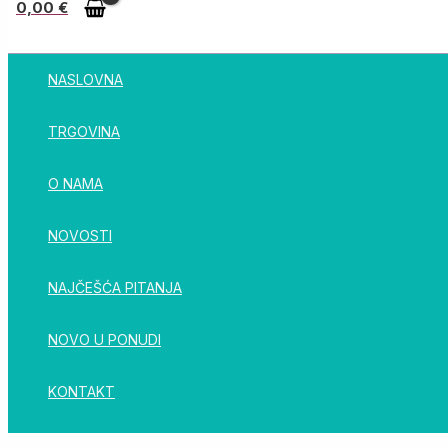
0,00
€
NASLOVNA
TRGOVINA
O NAMA
NOVOSTI
NAJČEŠĆA PITANJA
NOVO U PONUDI
KONTAKT