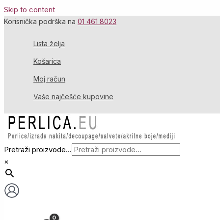
Skip to content
Korisnička podrška na
01 461 8023
Lista želja
Košarica
Moj račun
Vaše najčešće kupovine
Pretraži proizvode...
×