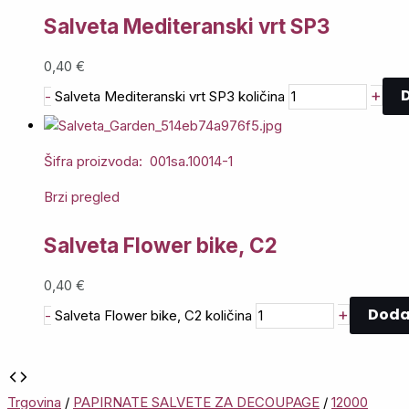
Salveta Mediteranski vrt SP3
0,40
€
D
+
-
Salveta Mediteranski vrt SP3 količina
Šifra proizvoda: 001sa.10014-1
Brzi pregled
Salveta Flower bike, C2
0,40
€
Dodaj
+
-
Salveta Flower bike, C2 količina
Trgovina
/
PAPIRNATE SALVETE ZA DECOUPAGE
/
12000