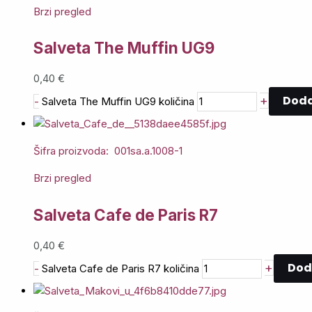
Brzi pregled
Salveta The Muffin UG9
0,40
€
Doda
+
-
Salveta The Muffin UG9 količina
Šifra proizvoda: 001sa.a.1008-1
Brzi pregled
Salveta Cafe de Paris R7
0,40
€
Dod
+
-
Salveta Cafe de Paris R7 količina