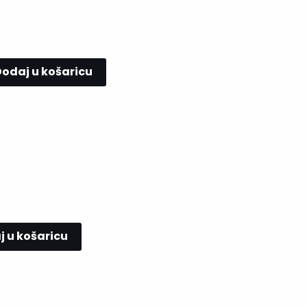
odaj u košaricu
 u košaricu