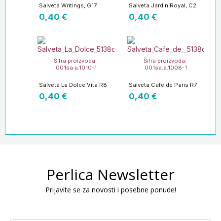
Salveta Writings, G17
Salveta Jardin Royal, C2
0,40
€
0,40
€
Šifra proizvoda:
Šifra proizvoda:
001sa.a.1010-1
001sa.a.1008-1
Salveta La Dolce Vita R8
Salveta Cafe de Paris R7
0,40
€
0,40
€
Perlica Newsletter
Prijavite se za novosti i posebne ponude!