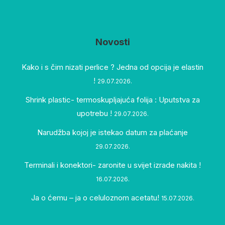
Novosti
Kako i s čim nizati perlice ? Jedna od opcija je elastin
!
29.07.2026.
Shrink plastic- termoskupljajuća folija : Uputstva za
upotrebu !
29.07.2026.
Narudžba kojoj je istekao datum za plaćanje
29.07.2026.
Terminali i konektori- zaronite u svijet izrade nakita !
16.07.2026.
Ja o ćemu – ja o celuloznom acetatu!
15.07.2026.