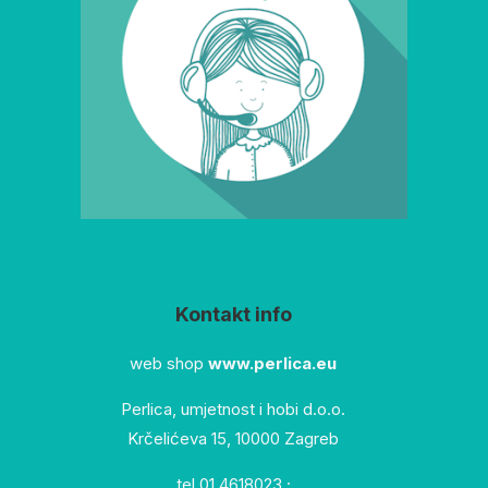
Kontakt info
web shop
www.perlica.eu
Perlica, umjetnost i hobi d.o.o.
Krčelićeva 15, 10000 Zagreb
tel 01 4618023 ;