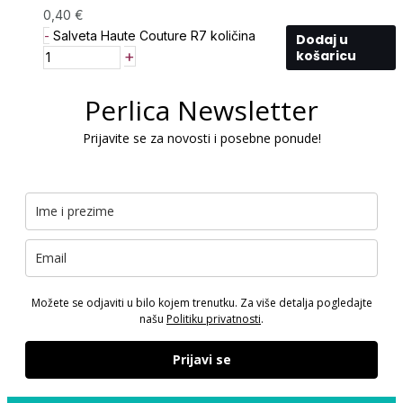
0,40
€
-
Salveta Haute Couture R7 količina
Dodaj u
+
košaricu
Perlica Newsletter
Prijavite se za novosti i posebne ponude!
Možete se odjaviti u bilo kojem trenutku. Za više detalja pogledajte
našu
Politiku privatnosti
.
Prijavi se