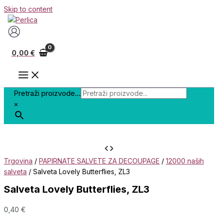
Skip to content
0,00
€
Pretraži proizvode...
×
Trgovina
/
PAPIRNATE SALVETE ZA DECOUPAGE
/
12000 naših
salveta
/ Salveta Lovely Butterflies, ZL3
Salveta Lovely Butterflies, ZL3
0,40
€