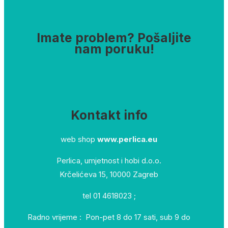
Imate problem? Pošaljite
nam poruku!
Kontakt info
web shop
www.perlica.eu
Perlica, umjetnost i hobi d.o.o.
Krčelićeva 15, 10000 Zagreb
tel 01 4618023 ;
Radno vrijeme : Pon-pet 8 do 17 sati, sub 9 do