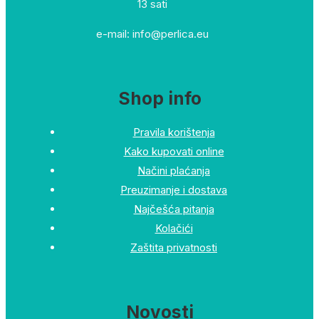
13 sati
e-mail: info@perlica.eu
Shop info
Pravila korištenja
Kako kupovati online
Načini plaćanja
Preuzimanje i dostava
Najčešća pitanja
Kolačići
Zaštita privatnosti
Novosti