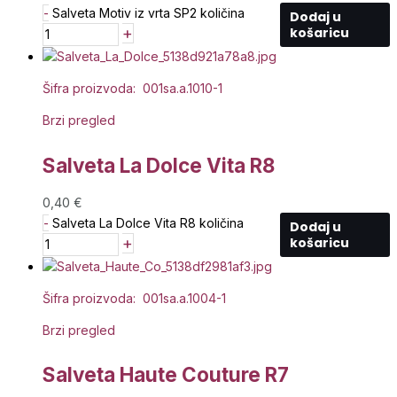
-
Salveta Motiv iz vrta SP2 količina
Dodaj u
+
košaricu
Šifra proizvoda: 001sa.a.1010-1
Brzi pregled
Salveta La Dolce Vita R8
0,40
€
-
Salveta La Dolce Vita R8 količina
Dodaj u
+
košaricu
Šifra proizvoda: 001sa.a.1004-1
Brzi pregled
Salveta Haute Couture R7