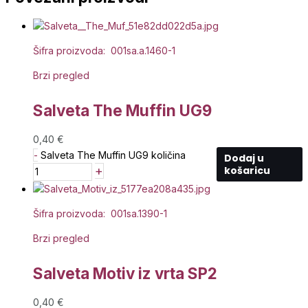
Šifra proizvoda: 001sa.a.1460-1
Brzi pregled
Salveta The Muffin UG9
0,40
€
-
Salveta The Muffin UG9 količina
Dodaj u
+
košaricu
Šifra proizvoda: 001sa.1390-1
Brzi pregled
Salveta Motiv iz vrta SP2
0,40
€