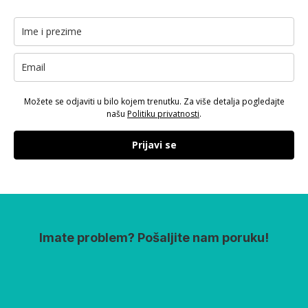
Možete se odjaviti u bilo kojem trenutku. Za više detalja pogledajte
našu
Politiku privatnosti
.
Prijavi se
Imate problem? Pošaljite nam poruku!