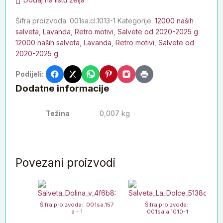
Šifra proizvoda:
001sa.cl.1013-1
Kategorije:
12000 naših
salveta
,
Lavanda
,
Retro motivi
,
Salvete od 2020-2025 g
12000 naših salveta
,
Lavanda
,
Retro motivi
,
Salvete od
2020-2025 g
Podijeli:
Dodatne informacije
Težina
0,007 kg
Povezani proizvodi
Šifra proizvoda: 001sa.157
Šifra proizvoda:
a - 1
001sa.a.1010-1