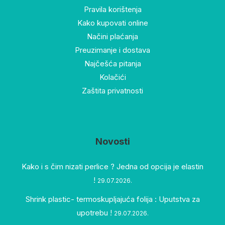
Pravila korištenja
Kako kupovati online
Načini plaćanja
Preuzimanje i dostava
Najčešća pitanja
Kolačići
Zaštita privatnosti
Novosti
Kako i s čim nizati perlice ? Jedna od opcija je elastin
!
29.07.2026.
Shrink plastic- termoskupljajuća folija : Uputstva za
upotrebu !
29.07.2026.