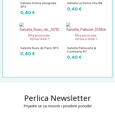
Salveta Dolina vinograda
Salveta La Dolce Vita R8
SP4
0,40
€
0,40
€
Šifra proizvoda:
Šifra proizvoda:
001sa.1444-1
001sa.a.1006-1
Salveta Rues de Paris SP3
Salveta Patisserie &
Confiserie R7
0,40
€
0,40
€
Perlica Newsletter
Prijavite se za novosti i posebne ponude!