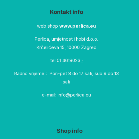
Kontakt info
web shop
www.perlica.eu
Perlica, umjetnost i hobi d.o.o.
Krčelićeva 15, 10000 Zagreb
tel 01 4618023 ;
Radno vrijeme : Pon-pet 8 do 17 sati, sub 9 do 13
sati
e-mail: info@perlica.eu
Shop info