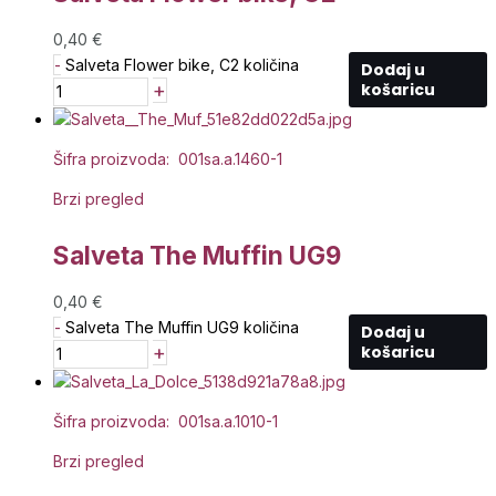
0,40
€
-
Salveta Flower bike, C2 količina
Dodaj u
+
košaricu
Šifra proizvoda: 001sa.a.1460-1
Brzi pregled
Salveta The Muffin UG9
0,40
€
-
Salveta The Muffin UG9 količina
Dodaj u
+
košaricu
Šifra proizvoda: 001sa.a.1010-1
Brzi pregled