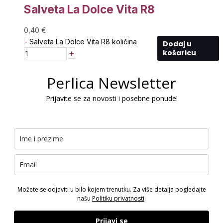
Salveta La Dolce Vita R8
0,40
€
-
Salveta La Dolce Vita R8 količina
Dodaj u
+
košaricu
Perlica Newsletter
Prijavite se za novosti i posebne ponude!
Možete se odjaviti u bilo kojem trenutku. Za više detalja pogledajte
našu
Politiku privatnosti
.
Prijavi se