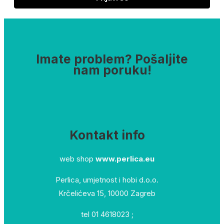
Imate problem? Pošaljite
nam poruku!
Kontakt info
web shop
www.perlica.eu
Perlica, umjetnost i hobi d.o.o.
Krčelićeva 15, 10000 Zagreb
tel 01 4618023 ;