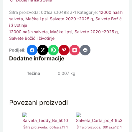
Šifra proizvoda:
001sa.s.10498 a-1
Kategorije:
12000 naših
salveta
,
Mačke i psi
,
Salvete 2020 -2025 g
,
Salvete Božić
i životinje
12000 naših salveta
,
Mačke i psi
,
Salvete 2020 -2025 g
,
Salvete Božić i životinje
Podijeli:
Dodatne informacije
Težina
0,007 kg
Povezani proizvodi
Šifra proizvoda: 001sa.a.11-1
Šifra proizvoda: 001sa.a.12-1