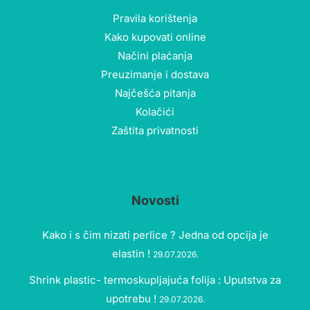
Pravila korištenja
Kako kupovati online
Načini plaćanja
Preuzimanje i dostava
Najčešća pitanja
Kolačići
Zaštita privatnosti
Novosti
Kako i s čim nizati perlice ? Jedna od opcija je
elastin !
29.07.2026.
Shrink plastic- termoskupljajuća folija : Uputstva za
upotrebu !
29.07.2026.