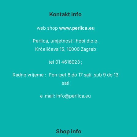
Kontakt info
web shop
www.perlica.eu
Perlica, umjetnost i hobi d.o.o.
Krčelićeva 15, 10000 Zagreb
tel 01 4618023 ;
Radno vrijeme : Pon-pet 8 do 17 sati, sub 9 do 13
sati
e-mail: info@perlica.eu
Shop info