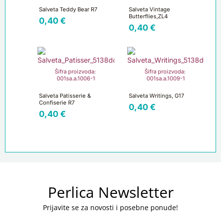
Salveta Teddy Bear R7
Salveta Vintage
Butterflies,ZL4
0,40
€
0,40
€
Šifra proizvoda:
Šifra proizvoda:
001sa.a.1006-1
001sa.a.1009-1
Salveta Patisserie &
Salveta Writings, G17
Confiserie R7
0,40
€
0,40
€
Perlica Newsletter
Prijavite se za novosti i posebne ponude!