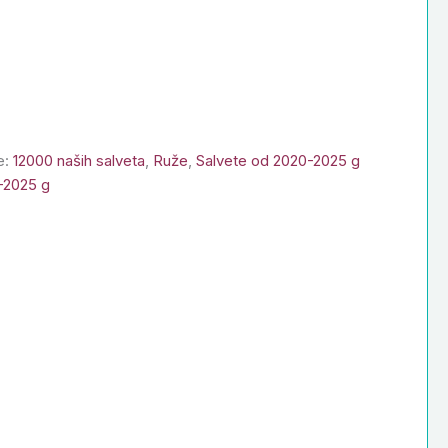
e:
12000 naših salveta
,
Ruže
,
Salvete od 2020-2025 g
-2025 g