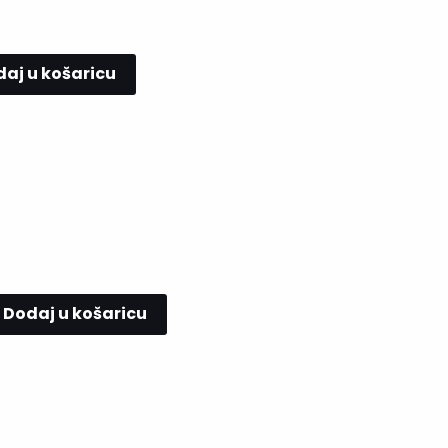
aj u košaricu
Dodaj u košaricu