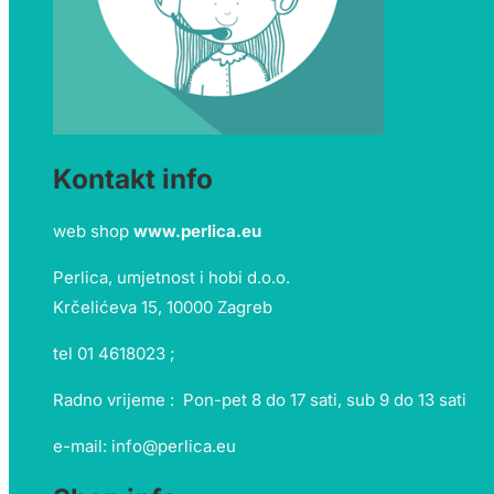
Kontakt info
web shop
www.perlica.eu
Perlica, umjetnost i hobi d.o.o.
Krčelićeva 15, 10000 Zagreb
tel 01 4618023 ;
Radno vrijeme : Pon-pet 8 do 17 sati, sub 9 do 13 sati
e-mail: info@perlica.eu