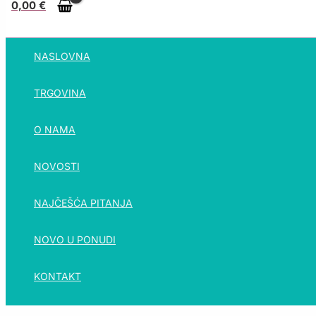
0,00
€
NASLOVNA
TRGOVINA
O NAMA
NOVOSTI
NAJČEŠĆA PITANJA
NOVO U PONUDI
KONTAKT