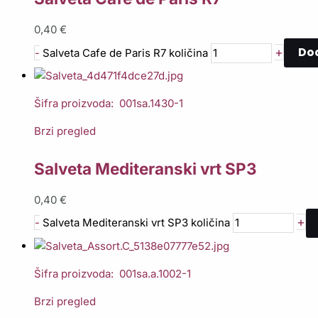
0,40
€
Dod
+
-
Salveta Cafe de Paris R7 količina
Šifra proizvoda: 001sa.1430-1
Brzi pregled
Salveta Mediteranski vrt SP3
0,40
€
+
-
Salveta Mediteranski vrt SP3 količina
Šifra proizvoda: 001sa.a.1002-1
Brzi pregled