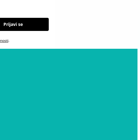
Prijavi se
tnosti
.