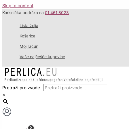
Skip to content
Korisnička podrška na
01 461 8023
Lista želja
Košarica
Moj račun
Vaše najčešće kupovine
Pretraži proizvode...
×