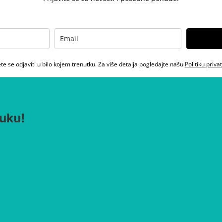
e se odjaviti u bilo kojem trenutku. Za više detalja pogledajte našu
Politiku priva
uku!