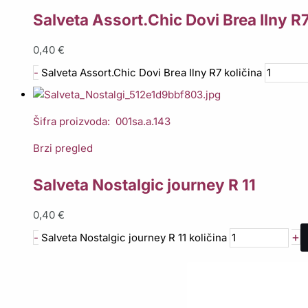
Salveta Assort.Chic Dovi Brea Ilny R
0,40
€
-
Salveta Assort.Chic Dovi Brea Ilny R7 količina
Šifra proizvoda: 001sa.a.143
Brzi pregled
Salveta Nostalgic journey R 11
0,40
€
+
-
Salveta Nostalgic journey R 11 količina