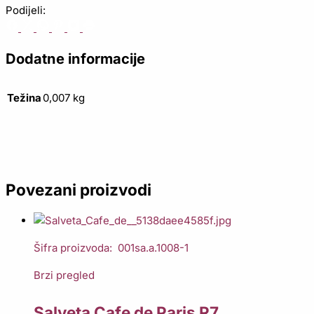
Podijeli:
Dodatne informacije
Težina
0,007 kg
Povezani proizvodi
Šifra proizvoda: 001sa.a.1008-1
Brzi pregled
Salveta Cafe de Paris R7