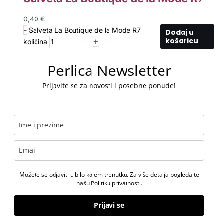
0,40
€
-
Salveta La Boutique de la Mode R7
Dodaj u
+
košaricu
količina
Perlica Newsletter
Prijavite se za novosti i posebne ponude!
Možete se odjaviti u bilo kojem trenutku. Za više detalja pogledajte
našu
Politiku privatnosti
.
Prijavi se