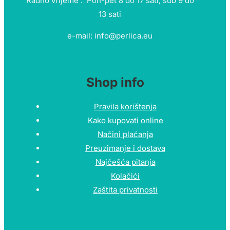
Radno vrijeme : Pon-pet 8 do 17 sati, sub 9 do
13 sati
e-mail: info@perlica.eu
Shop info
Pravila korištenja
Kako kupovati online
Načini plaćanja
Preuzimanje i dostava
Najčešća pitanja
Kolačići
Zaštita privatnosti