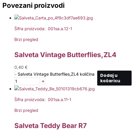
Povezani proizvodi
Šifra proizvoda: 001sa.a.12-1
Brzi pregled
Salveta Vintage Butterflies,ZL4
0,40
€
-
Salveta Vintage Butterflies,ZL4 količina
Dodaj u
+
košaricu
Šifra proizvoda: 001sa.a.11-1
Brzi pregled
Salveta Teddy Bear R7