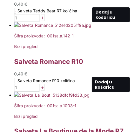
0,40
€
-
Salveta Teddy Bear R7 količina
Dodaj u
+
košaricu
Šifra proizvoda: 001sa.a.142-1
Brzi pregled
Salveta Romance R10
0,40
€
-
Salveta Romance R10 količina
Dodaj u
+
košaricu
Šifra proizvoda: 001sa.a.1003-1
Brzi pregled
Salveta La Boutique de la Mode R7