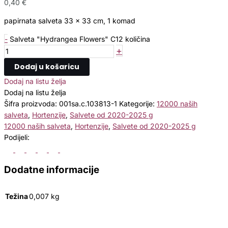
0,40
€
papirnata salveta 33 x 33 cm, 1 komad
-
Salveta "Hydrangea Flowers" C12 količina
+
Dodaj u košaricu
Dodaj na listu želja
Dodaj na listu želja
Šifra proizvoda:
001sa.c.103813-1
Kategorije:
12000 naših
salveta
,
Hortenzije
,
Salvete od 2020-2025 g
12000 naših salveta
,
Hortenzije
,
Salvete od 2020-2025 g
Podijeli:
Dodatne informacije
Težina
0,007 kg