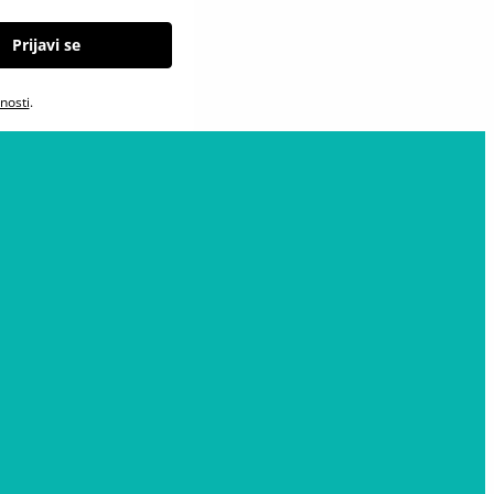
Prijavi se
tnosti
.