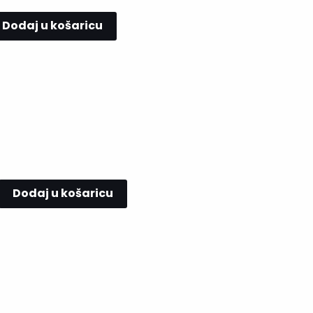
Dodaj u košaricu
Dodaj u košaricu