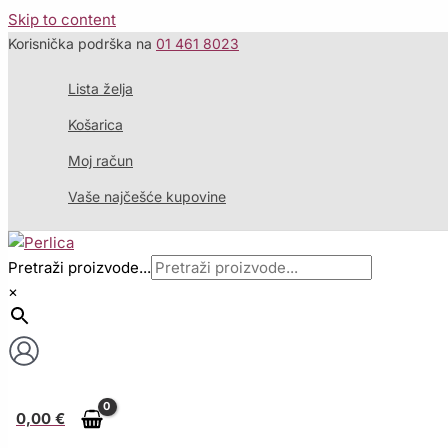
Skip to content
Korisnička podrška na
01 461 8023
Lista želja
Košarica
Moj račun
Vaše najčešće kupovine
Pretraži proizvode...
×
0,00
€