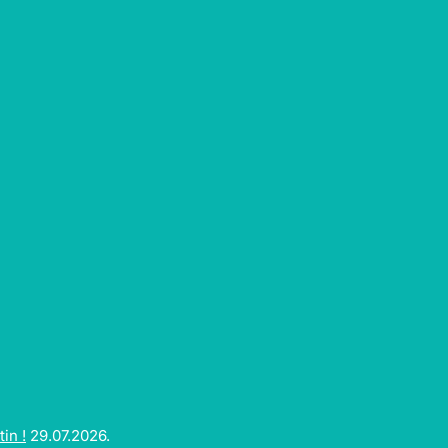
in !
29.07.2026.