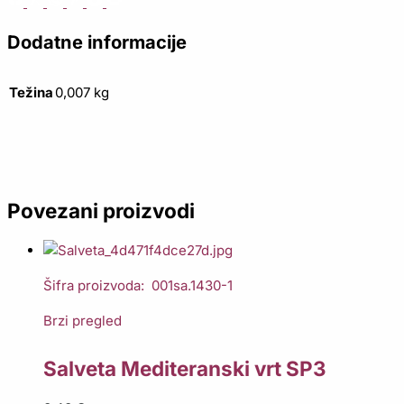
Dodatne informacije
Težina
0,007 kg
Povezani proizvodi
Šifra proizvoda: 001sa.1430-1
Brzi pregled
Salveta Mediteranski vrt SP3