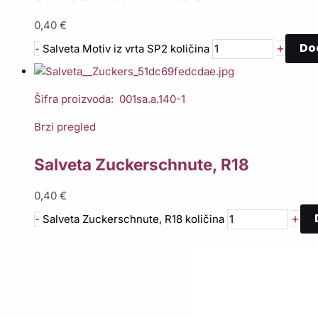
0,40
€
Do
+
-
Salveta Motiv iz vrta SP2 količina
Šifra proizvoda: 001sa.a.140-1
Brzi pregled
Salveta Zuckerschnute, R18
0,40
€
+
-
Salveta Zuckerschnute, R18 količina