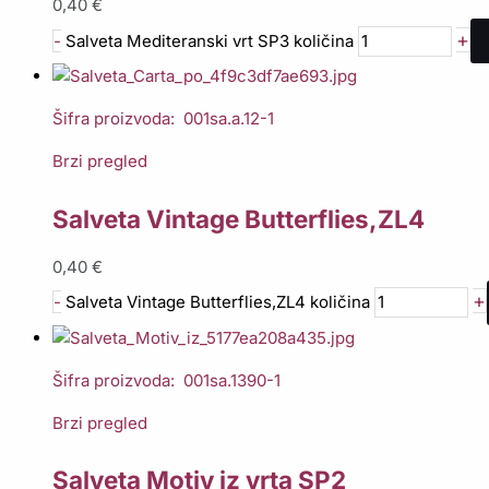
0,40
€
+
-
Salveta Mediteranski vrt SP3 količina
Šifra proizvoda: 001sa.a.12-1
Brzi pregled
Salveta Vintage Butterflies,ZL4
0,40
€
+
-
Salveta Vintage Butterflies,ZL4 količina
Šifra proizvoda: 001sa.1390-1
Brzi pregled
Salveta Motiv iz vrta SP2