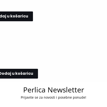
daj u košaricu
Dodaj u košaricu
Perlica Newsletter
Prijavite se za novosti i posebne ponude!