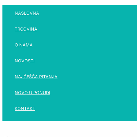
NASLOVNA
TRGOVINA
O NAMA
NOVOSTI
NAJČEŠĆA PITANJA
NOVO U PONUDI
KONTAKT