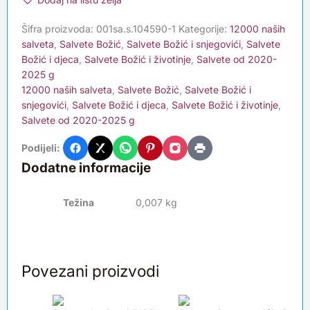
Šifra proizvoda:
001sa.s.104590-1
Kategorije:
12000 naših
salveta
,
Salvete Božić
,
Salvete Božić i snjegovići
,
Salvete
Božić i djeca
,
Salvete Božić i životinje
,
Salvete od 2020-
2025 g
12000 naših salveta
,
Salvete Božić
,
Salvete Božić i
snjegovići
,
Salvete Božić i djeca
,
Salvete Božić i životinje
,
Salvete od 2020-2025 g
Podijeli:
Dodatne informacije
Težina
0,007 kg
Povezani proizvodi