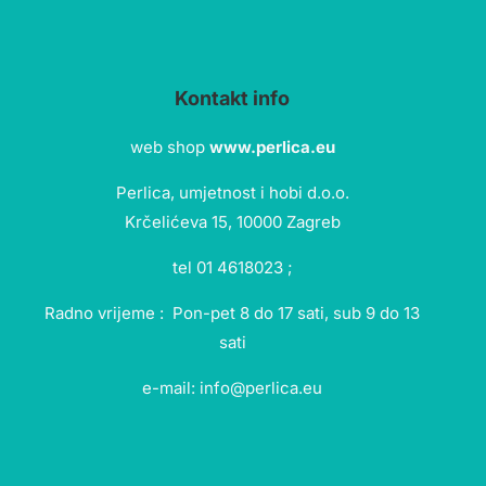
Kontakt info
web shop
www.perlica.eu
Perlica, umjetnost i hobi d.o.o.
Krčelićeva 15, 10000 Zagreb
tel 01 4618023 ;
Radno vrijeme : Pon-pet 8 do 17 sati, sub 9 do 13
sati
e-mail: info@perlica.eu