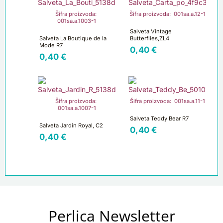
Šifra proizvoda:
Šifra proizvoda: 001sa.a.12-1
001sa.a.1003-1
Salveta Vintage
Salveta La Boutique de la
Butterflies,ZL4
Mode R7
0,40
€
0,40
€
Šifra proizvoda:
Šifra proizvoda: 001sa.a.11-1
001sa.a.1007-1
Salveta Teddy Bear R7
Salveta Jardin Royal, C2
0,40
€
0,40
€
Perlica Newsletter