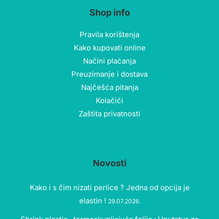
Shop info
Pravila korištenja
Kako kupovati online
Načini plaćanja
Preuzimanje i dostava
Najčešća pitanja
Kolačići
Zaštita privatnosti
Novosti
Kako i s čim nizati perlice ? Jedna od opcija je
elastin !
29.07.2026.