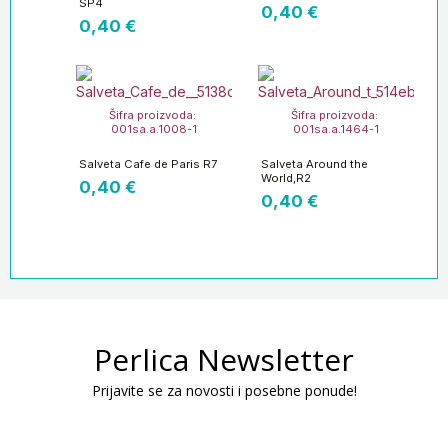
SP4
0,40
€
0,40
€
Šifra proizvoda:
Šifra proizvoda:
001sa.a.1008-1
001sa.a.1464-1
Salveta Cafe de Paris R7
Salveta Around the
World,R2
0,40
€
0,40
€
Perlica Newsletter
Prijavite se za novosti i posebne ponude!