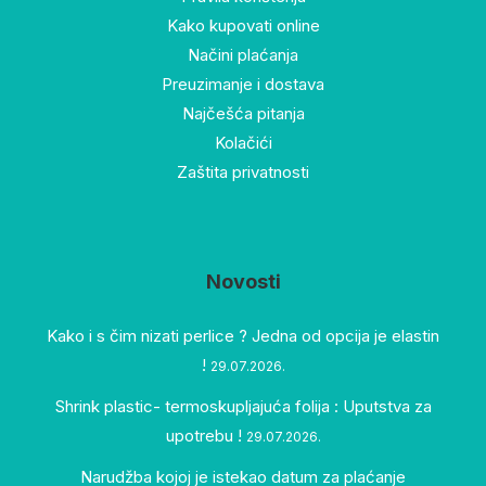
Kako kupovati online
Načini plaćanja
Preuzimanje i dostava
Najčešća pitanja
Kolačići
Zaštita privatnosti
Novosti
Kako i s čim nizati perlice ? Jedna od opcija je elastin
!
29.07.2026.
Shrink plastic- termoskupljajuća folija : Uputstva za
upotrebu !
29.07.2026.
Narudžba kojoj je istekao datum za plaćanje