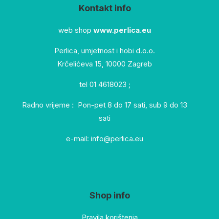
Kontakt info
web shop
www.perlica.eu
Perlica, umjetnost i hobi d.o.o.
Krčelićeva 15, 10000 Zagreb
tel 01 4618023 ;
Radno vrijeme : Pon-pet 8 do 17 sati, sub 9 do 13
sati
e-mail: info@perlica.eu
Shop info
Pravila korištenja