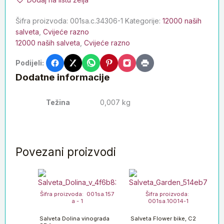
Šifra proizvoda:
001sa.c.34306-1
Kategorije:
12000 naših
salveta
,
Cvijeće razno
12000 naših salveta
,
Cvijeće razno
Podijeli:
Dodatne informacije
Težina
0,007 kg
Povezani proizvodi
Šifra proizvoda: 001sa.157
Šifra proizvoda:
a - 1
001sa.10014-1
Salveta Dolina vinograda
Salveta Flower bike, C2