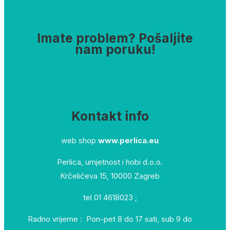
Imate problem? Pošaljite
nam poruku!
Kontakt info
web shop
www.perlica.eu
Perlica, umjetnost i hobi d.o.o.
Krčelićeva 15, 10000 Zagreb
tel 01 4618023 ;
Radno vrijeme : Pon-pet 8 do 17 sati, sub 9 do