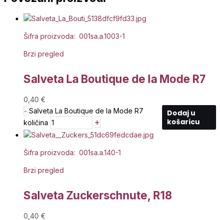
Šifra proizvoda: 001sa.a.1003-1
Brzi pregled
Salveta La Boutique de la Mode R7
0,40
€
-
Salveta La Boutique de la Mode R7
Dodaj u
+
košaricu
količina
Šifra proizvoda: 001sa.a.140-1
Brzi pregled
Salveta Zuckerschnute, R18
0,40
€