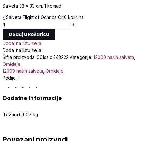
Salveta 33 x 33 cm, 1 komad
-
Salveta Flight of Ochrids C40 količina
+
Dodaj u košaricu
Dodaj na listu želja
Dodaj na listu želja
Šifra proizvoda:
001sa.c.343222
Kategorije:
12000 naših salveta
,
Orhideje
12000 naših salveta
,
Orhideje
Podijeli:
Dodatne informacije
Težina
0,007 kg
Povezani proizvodi