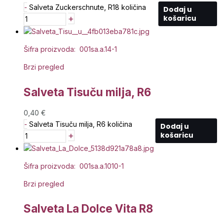
-
Salveta Zuckerschnute, R18 količina
Dodaj u
+
košaricu
Šifra proizvoda: 001sa.a.14-1
Brzi pregled
Salveta Tisuču milja, R6
0,40
€
-
Salveta Tisuču milja, R6 količina
Dodaj u
+
košaricu
Šifra proizvoda: 001sa.a.1010-1
Brzi pregled
Salveta La Dolce Vita R8