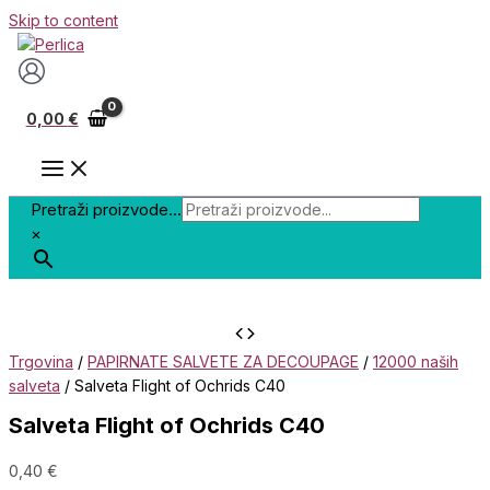
Skip to content
0,00
€
Pretraži proizvode...
×
Trgovina
/
PAPIRNATE SALVETE ZA DECOUPAGE
/
12000 naših
salveta
/ Salveta Flight of Ochrids C40
Salveta Flight of Ochrids C40
0,40
€