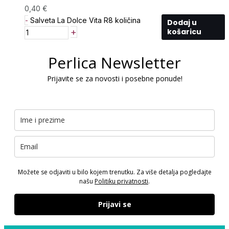
0,40
€
-
Salveta La Dolce Vita R8 količina
Dodaj u
+
košaricu
Perlica Newsletter
Prijavite se za novosti i posebne ponude!
Možete se odjaviti u bilo kojem trenutku. Za više detalja pogledajte
našu
Politiku privatnosti
.
Prijavi se