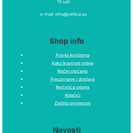
13 sati
e-mail: info@perlica.eu
Shop info
Pravila korištenja
Kako kupovati online
Načini plaćanja
Preuzimanje i dostava
Najčešća pitanja
Kolačići
Zaštita privatnosti
Novosti