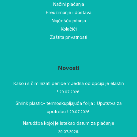
Načini plaćanja
Preuzimanje i dostava
Najčešća pitanja
Kolačići
Zaštita privatnosti
Novosti
Kako i s čim nizati perlice ? Jedna od opcija je elastin
!
29.07.2026.
Shrink plastic- termoskupljajuća folija : Uputstva za
upotrebu !
29.07.2026.
Narudžba kojoj je istekao datum za plaćanje
29.07.2026.