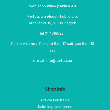
web shop
www.perlica.eu
Perlica, umjetnost i hobi d.o.o.
Krčelićeva 15, 10000 Zagreb
tel 01 4618023 ;
Radno vrijeme : Pon-pet 8 do 17 sati, sub 9 do 13
sati
e-mail: info@perlica.eu
Shop info
Pravila korištenja
Kako kupovati online