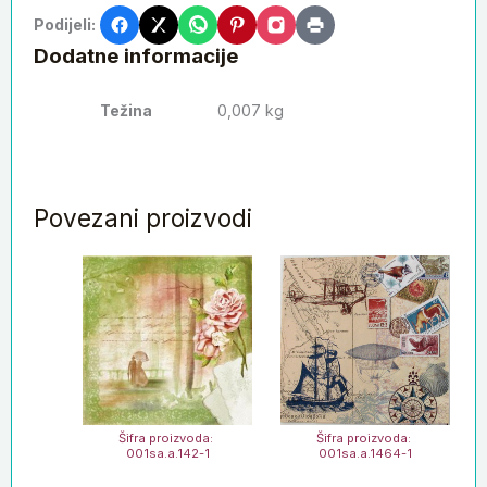
Podijeli:
Dodatne informacije
Težina
0,007 kg
Povezani proizvodi
Šifra proizvoda:
Šifra proizvoda:
001sa.a.142-1
001sa.a.1464-1