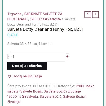
Trgovina
/
PAPIRNATE SALVETE ZA
DECOUPAGE
/
12000 naših salveta
/ Salveta
Dotty Dear and Funny Fox, BZJ1
Salveta Dotty Dear and Funny Fox, BZJ1
0,40
€
Salveta 33 x 33 cm, 1 komad
+
-
Dodaj u košaricu
Dodaj na listu želja
Šifra proizvoda:
001sa.s.10700-1
Kategorije:
12000 naših
salveta
,
Salvete Božić
,
Salvete Božić i životinje
12000 naših salveta
,
Salvete Božić
,
Salvete Božić i
životinje