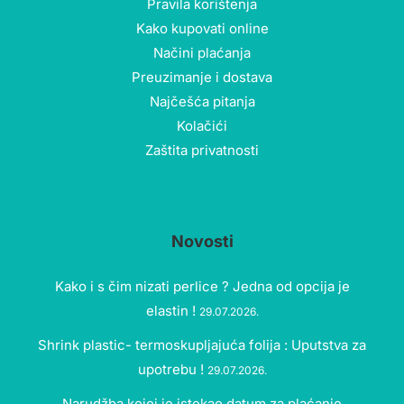
Pravila korištenja
Kako kupovati online
Načini plaćanja
Preuzimanje i dostava
Najčešća pitanja
Kolačići
Zaštita privatnosti
Novosti
Kako i s čim nizati perlice ? Jedna od opcija je
elastin !
29.07.2026.
Shrink plastic- termoskupljajuća folija : Uputstva za
upotrebu !
29.07.2026.
Narudžba kojoj je istekao datum za plaćanje