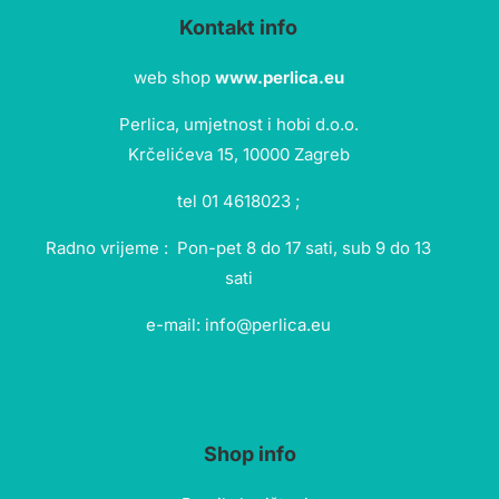
Kontakt info
web shop
www.perlica.eu
Perlica, umjetnost i hobi d.o.o.
Krčelićeva 15, 10000 Zagreb
tel 01 4618023 ;
Radno vrijeme : Pon-pet 8 do 17 sati, sub 9 do 13
sati
e-mail: info@perlica.eu
Shop info