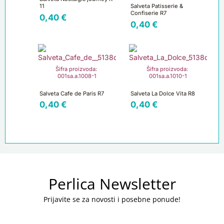
11
Salveta Patisserie &
Confiserie R7
0,40
€
0,40
€
Šifra proizvoda:
Šifra proizvoda:
001sa.a.1008-1
001sa.a.1010-1
Salveta Cafe de Paris R7
Salveta La Dolce Vita R8
0,40
€
0,40
€
Perlica Newsletter
Prijavite se za novosti i posebne ponude!