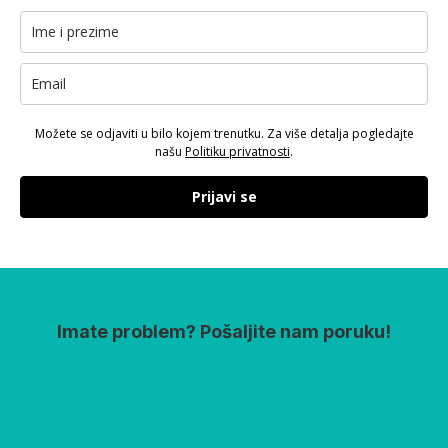
Možete se odjaviti u bilo kojem trenutku. Za više detalja pogledajte
našu
Politiku privatnosti
.
Prijavi se
Imate problem? Pošaljite nam poruku!