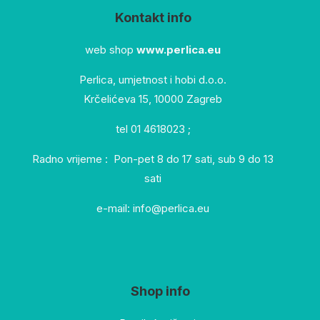
Kontakt info
web shop
www.perlica.eu
Perlica, umjetnost i hobi d.o.o.
Krčelićeva 15, 10000 Zagreb
tel 01 4618023 ;
Radno vrijeme : Pon-pet 8 do 17 sati, sub 9 do 13
sati
e-mail: info@perlica.eu
Shop info