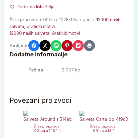
Dodaj na listu želja
Šifra proizvoda:
001sa.g.1028-1
Kategorije:
12000 naših
salveta
,
Grafički motivi
12000 naših salveta
,
Grafički motivi
Podijeli:
Dodatne informacije
Težina
0,007 kg
Povezani proizvodi
Šifra proizvoda:
Šifra proizvoda:
001sa.a.1464-1
001sa.a.12-1