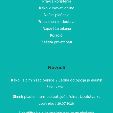
Pravila korištenja
Kako kupovati online
Načini plaćanja
Preuzimanje i dostava
Najčešća pitanja
Kolačići
Zaštita privatnosti
Novosti
Kako i s čim nizati perlice ? Jedna od opcija je elastin
!
29.07.2026.
Shrink plastic- termoskupljajuća folija : Uputstva za
upotrebu !
29.07.2026.
Narudžba kojoj je istekao datum za plaćanje