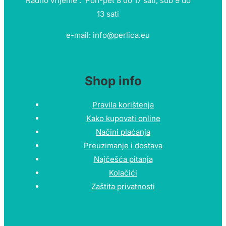
Radno vrijeme : Pon-pet 8 do 17 sati, sub 9 do
13 sati
e-mail: info@perlica.eu
Shop info
Pravila korištenja
Kako kupovati online
Načini plaćanja
Preuzimanje i dostava
Najčešća pitanja
Kolačići
Zaštita privatnosti