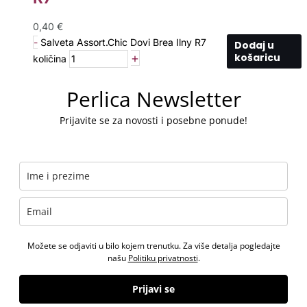
0,40
€
-
Salveta Assort.Chic Dovi Brea Ilny R7
Dodaj u
+
košaricu
količina
Perlica Newsletter
Prijavite se za novosti i posebne ponude!
Možete se odjaviti u bilo kojem trenutku. Za više detalja pogledajte
našu
Politiku privatnosti
.
Prijavi se