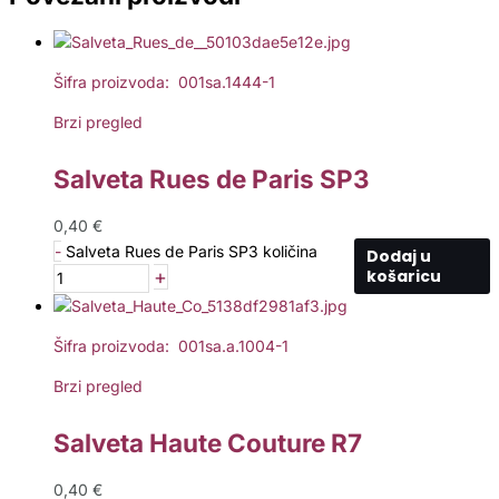
Šifra proizvoda: 001sa.1444-1
Brzi pregled
Salveta Rues de Paris SP3
0,40
€
-
Salveta Rues de Paris SP3 količina
Dodaj u
+
košaricu
Šifra proizvoda: 001sa.a.1004-1
Brzi pregled
Salveta Haute Couture R7
0,40
€