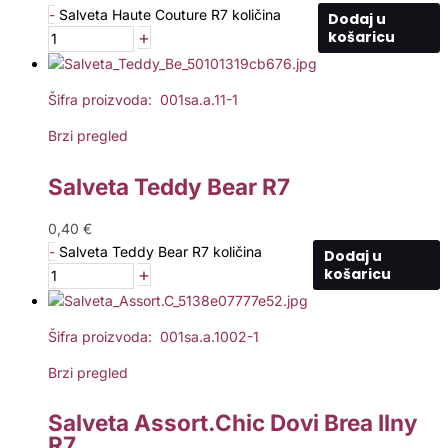
-
Salveta Haute Couture R7 količina
Dodaj u
+
košaricu
Šifra proizvoda: 001sa.a.11-1
Brzi pregled
Salveta Teddy Bear R7
0,40
€
-
Salveta Teddy Bear R7 količina
Dodaj u
+
košaricu
Šifra proizvoda: 001sa.a.1002-1
Brzi pregled
Salveta Assort.Chic Dovi Brea Ilny
R7