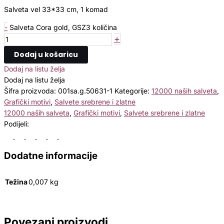
Salveta vel 33*33 cm, 1 komad
-
Salveta Cora gold, GSZ3 količina
+
Dodaj u košaricu
Dodaj na listu želja
Dodaj na listu želja
Šifra proizvoda:
001sa.g.50631-1
Kategorije:
12000 naših salveta
,
Grafički motivi
,
Salvete srebrene i zlatne
12000 naših salveta
,
Grafički motivi
,
Salvete srebrene i zlatne
Podijeli:
Dodatne informacije
Težina
0,007 kg
Povezani proizvodi