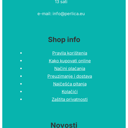
13 sati
e-mail: info@perlica.eu
Shop info
Pravila korištenja
Kako kupovati online
Načini plaćanja
Preuzimanje i dostava
Najčešća pitanja
Kolačići
Zaštita privatnosti
Novosti