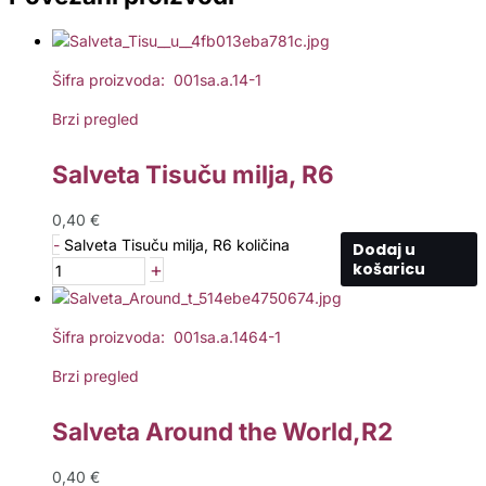
Šifra proizvoda: 001sa.a.14-1
Brzi pregled
Salveta Tisuču milja, R6
0,40
€
-
Salveta Tisuču milja, R6 količina
Dodaj u
+
košaricu
Šifra proizvoda: 001sa.a.1464-1
Brzi pregled
Salveta Around the World,R2
0,40
€