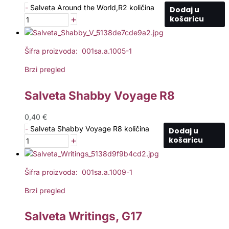
-
Salveta Around the World,R2 količina
Dodaj u
+
košaricu
Šifra proizvoda: 001sa.a.1005-1
Brzi pregled
Salveta Shabby Voyage R8
0,40
€
-
Salveta Shabby Voyage R8 količina
Dodaj u
+
košaricu
Šifra proizvoda: 001sa.a.1009-1
Brzi pregled
Salveta Writings, G17