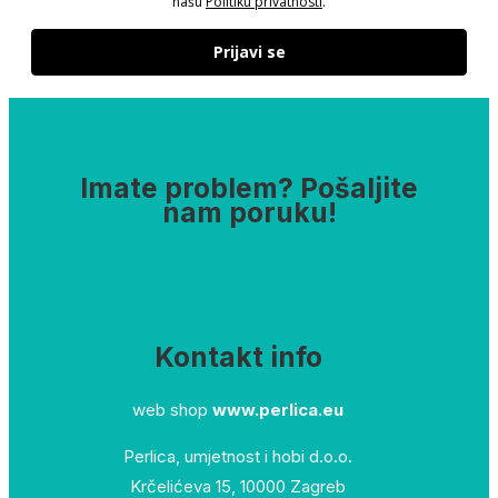
našu
Politiku privatnosti
.
Prijavi se
Imate problem? Pošaljite
nam poruku!
Kontakt info
web shop
www.perlica.eu
Perlica, umjetnost i hobi d.o.o.
Krčelićeva 15, 10000 Zagreb