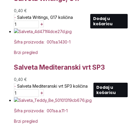
0,40
€
-
Salveta Writings, G17 količina
Dodaj u
+
košaricu
Šifra proizvoda: 001sa.1430-1
Brzi pregled
Salveta Mediteranski vrt SP3
0,40
€
-
Salveta Mediteranski vrt SP3 količina
Dodaj u
+
košaricu
Šifra proizvoda: 001sa.a.11-1
Brzi pregled