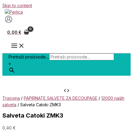
Skip to content
0,00
€
Pretraži proizvode...
×
Trgovina
/
PAPIRNATE SALVETE ZA DECOUPAGE
/
12000 naših
salveta
/ Salveta Catoki ZMK3
Salveta Catoki ZMK3
0,40
€