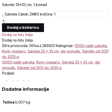
Salvete 33*33 cm, 1 komad
-
Salveta Catoki ZMK3 količina
+
Dodaj u košaricu
Dodaj na listu želja
Dodaj na listu želja
Šifra proizvoda:
001sa.z.285923
Kategorije:
12000 naših salveta
,
Konji i magarci
,
Salveta 33 x 33 cm, dio ponude
,
Salvete od 2021
do 2025.g.
12000 naših salveta
,
Konji i magarci
,
Salveta 33 x 33 cm, dio
ponude
,
Salvete od 2021 do 2025.g.
Podijeli:
Dodatne informacije
Težina
0,007 kg