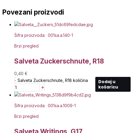
Povezani proizvodi
Šifra proizvoda: 001sa.a.140-1
Brzi pregled
Salveta Zuckerschnute, R18
0,40
€
-
Salveta Zuckerschnute, R18 količina
Dodaj u
+
košaricu
Šifra proizvoda: 001sa.a.1009-1
Brzi pregled
Salveta Writings, G17