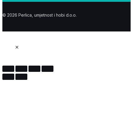
© 2026 Perlica, umjetnost i hobi d.o.o.