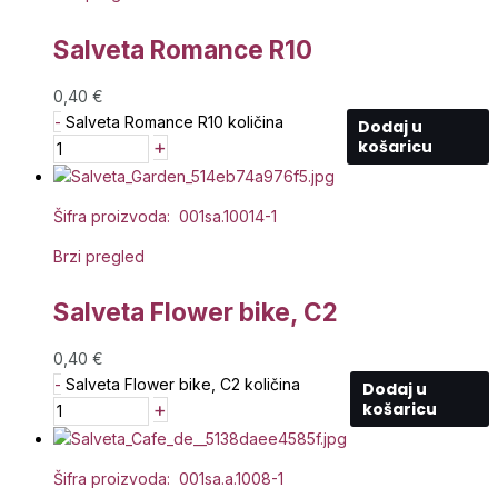
Salveta Romance R10
0,40
€
-
Salveta Romance R10 količina
Dodaj u
+
košaricu
Šifra proizvoda: 001sa.10014-1
Brzi pregled
Salveta Flower bike, C2
0,40
€
-
Salveta Flower bike, C2 količina
Dodaj u
+
košaricu
Šifra proizvoda: 001sa.a.1008-1