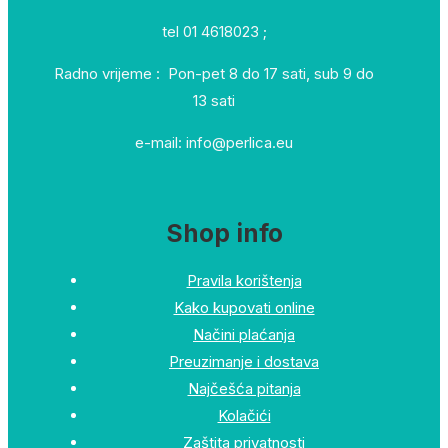
tel 01 4618023 ;
Radno vrijeme : Pon-pet 8 do 17 sati, sub 9 do
13 sati
e-mail: info@perlica.eu
Shop info
Pravila korištenja
Kako kupovati online
Načini plaćanja
Preuzimanje i dostava
Najčešća pitanja
Kolačići
Zaštita privatnosti