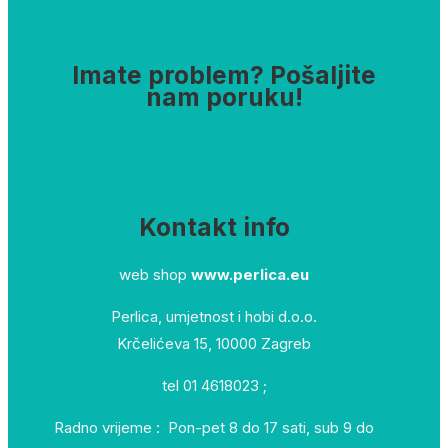
Imate problem? Pošaljite
nam poruku!
Kontakt info
web shop
www.perlica.eu
Perlica, umjetnost i hobi d.o.o.
Krčelićeva 15, 10000 Zagreb
tel 01 4618023 ;
Radno vrijeme : Pon-pet 8 do 17 sati, sub 9 do