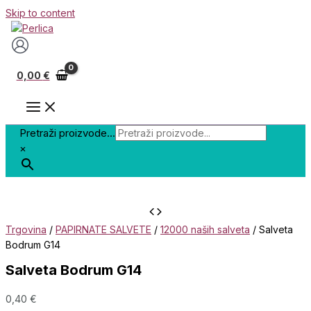
Skip to content
0,00
€
Pretraži proizvode...
×
Trgovina
/
PAPIRNATE SALVETE
/
12000 naših salveta
/ Salveta
Bodrum G14
Salveta Bodrum G14
0,40
€