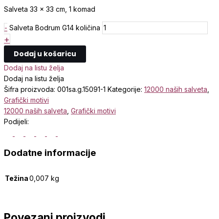
Salveta 33 x 33 cm, 1 komad
-
Salveta Bodrum G14 količina
+
Dodaj u košaricu
Dodaj na listu želja
Dodaj na listu želja
Šifra proizvoda:
001sa.g.15091-1
Kategorije:
12000 naših salveta
,
Grafički motivi
12000 naših salveta
,
Grafički motivi
Podijeli:
Dodatne informacije
Težina
0,007 kg
Povezani proizvodi