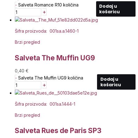
-
Salveta Romance R10 količina
Dodaj u
+
košaricu
Šifra proizvoda: 001sa.a.1460-1
Brzi pregled
Salveta The Muffin UG9
0,40
€
-
Salveta The Muffin UG9 količina
Dodaj u
+
košaricu
Šifra proizvoda: 001sa.1444-1
Brzi pregled
Salveta Rues de Paris SP3