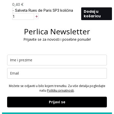
0,40
€
-
Salveta Rues de Paris SP3 količina
Dodaj u
+
košaricu
Perlica Newsletter
Prijavite se za novosti i posebne ponude!
Možete se odjaviti u bilo kojem trenutku. Za više detalja pogledajte
našu
Politiku privatnosti
.
Prijavi se