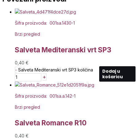
Šifra proizvoda: 001sa.1430-1
Brzi pregled
Salveta Mediteranski vrt SP3
0,40
€
-
Salveta Mediteranski vrt SP3 količina
Dodaj u
+
košaricu
Šifra proizvoda: 001sa.a.142-1
Brzi pregled
Salveta Romance R10
0,40
€