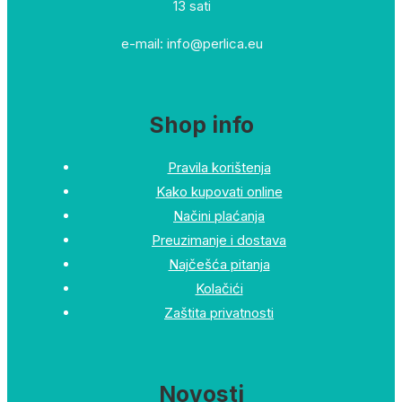
13 sati
e-mail: info@perlica.eu
Shop info
Pravila korištenja
Kako kupovati online
Načini plaćanja
Preuzimanje i dostava
Najčešća pitanja
Kolačići
Zaštita privatnosti
Novosti