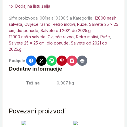
Dodaj na listu želja
Šifra proizvoda:
001sa.a.10300.5 a
Kategorije:
12000 naših
salveta
,
Cvijeće razno
,
Retro motivi
,
Ruže
,
Salvete 25 x 25
cm, dio ponude
,
Salvete od 2021 do 2025.g.
12000 naših salveta
,
Cvijeće razno
,
Retro motivi
,
Ruže
,
Salvete 25 x 25 cm, dio ponude
,
Salvete od 2021 do
2025.g.
Podijeli:
Dodatne informacije
Težina
0,007 kg
Povezani proizvodi