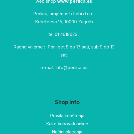
web shop
www.perlica.eu
Perlica, umjetnost i hobi d.o.o.
Krčelićeva 15, 10000 Zagreb
tel 01 4618023 ;
Radno vrijeme : Pon-pet 8 do 17 sati, sub 9 do 13
sati
e-mail: info@perlica.eu
Shop info
Pravila korištenja
Kako kupovati online
Načini plaćanja