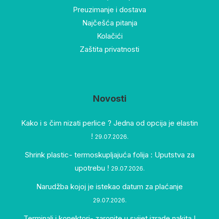
Preuzimanje i dostava
Najčešća pitanja
Kolačići
Zaštita privatnosti
Novosti
Kako i s čim nizati perlice ? Jedna od opcija je elastin
!
29.07.2026.
Shrink plastic- termoskupljajuća folija : Uputstva za
upotrebu !
29.07.2026.
Narudžba kojoj je istekao datum za plaćanje
29.07.2026.
Terminali i konektori- zaronite u svijet izrade nakita !