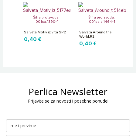
Šifra proizvoda:
Šifra proizvoda:
001sa.1390-1
001sa.a.1464-1
Salveta Motiv iz vrta SP2
Salveta Around the
World,R2
0,40
€
0,40
€
Perlica Newsletter
Prijavite se za novosti i posebne ponude!