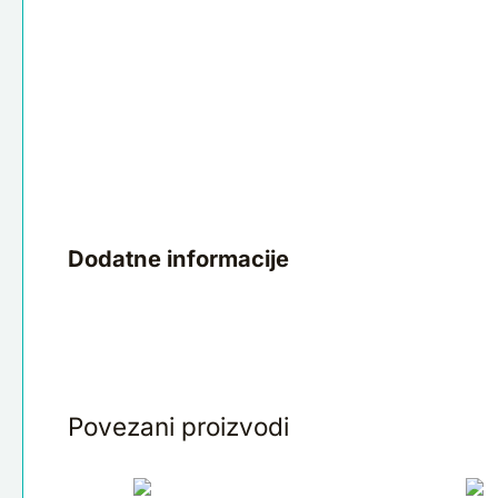
Dodatne informacije
Povezani proizvodi
Salveta
Sa