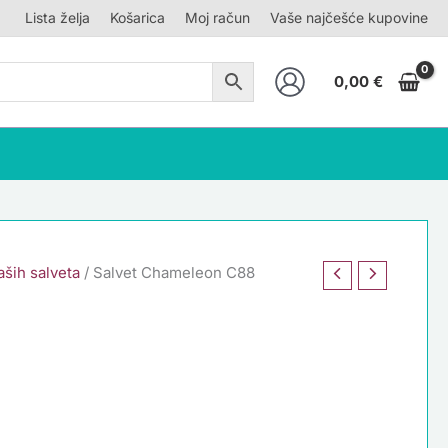
Lista želja
Košarica
Moj račun
Vaše najčešće kupovine
0,00
€
ših salveta
/ Salvet Chameleon C88