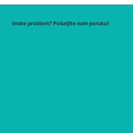
Imate problem? Pošaljite nam poruku!