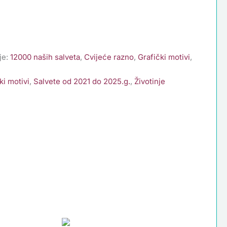
je:
12000 naših salveta
,
Cvijeće razno
,
Grafički motivi
,
ki motivi
,
Salvete od 2021 do 2025.g.
,
Životinje
Salveta