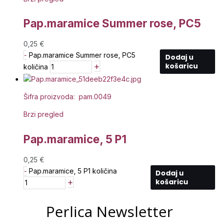
Pap.maramice Summer rose, PC5
0,25
€
-
Pap.maramice Summer rose, PC5
Dodaj u
+
košaricu
količina
Šifra proizvoda: pam.0049
Brzi pregled
Pap.maramice, 5 P1
0,25
€
-
Pap.maramice, 5 P1 količina
Dodaj u
+
košaricu
Perlica Newsletter