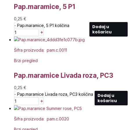
Pap.maramice, 5 P1
0,25
€
-
Pap.maramice, 5 P1 količina
Dodaj u
+
košaricu
Šifra proizvoda: pam.c.0011
Brzi pregled
Pap.maramice Livada roza, PC3
0,25
€
-
Pap.maramice Livada roza, PC3 količina
Dodaj u
+
košaricu
Šifra proizvoda: pam.c.0020
Brzi pregled