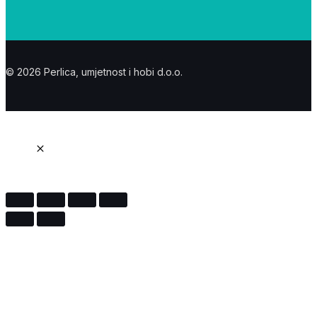
© 2026 Perlica, umjetnost i hobi d.o.o.