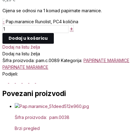
Cijena se odnosi na 1 komad papirnate maramice.
-
Pap.maramice Runolist, PC4 količina
+
Dodaj u košaricu
Dodaj na listu želja
Dodaj na listu želja
Šifra proizvoda:
pam.c.0089
Kategorija:
PAPIRNATE MARAMICE
PAPIRNATE MARAMICE
Podijeli:
Povezani proizvodi
Šifra proizvoda: pam.0038
Brzi pregled