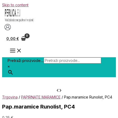
Skip to content
0,00
€
Pretraži proizvode...
×
Trgovina
/
PAPIRNATE MARAMICE
/ Pap.maramice Runolist, PC4
Pap.maramice Runolist, PC4
0,25
€