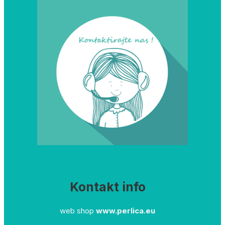
Kontakt info
web shop
www.perlica.eu