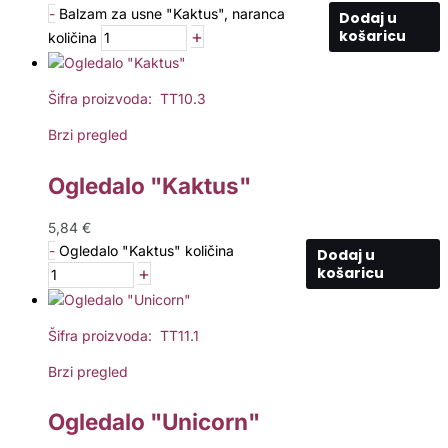
-
Balzam za usne "Kaktus", naranca
Dodaj u
+
košaricu
količina
Šifra proizvoda: TT10.3
Brzi pregled
Ogledalo "Kaktus"
5,84
€
-
Ogledalo "Kaktus" količina
Dodaj u
+
košaricu
Šifra proizvoda: TT11.1
Brzi pregled
Ogledalo "Unicorn"