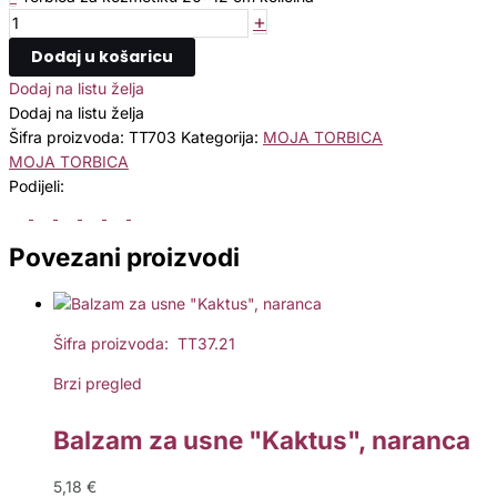
+
Dodaj u košaricu
Dodaj na listu želja
Dodaj na listu želja
Šifra proizvoda:
TT703
Kategorija:
MOJA TORBICA
MOJA TORBICA
Podijeli:
Povezani proizvodi
Šifra proizvoda: TT37.21
Brzi pregled
Balzam za usne "Kaktus", naranca
5,18
€