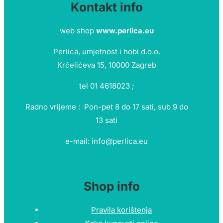
Kontakt info
web shop
www.perlica.eu
Perlica, umjetnost i hobi d.o.o.
Krčelićeva 15, 10000 Zagreb
tel 01 4618023 ;
Radno vrijeme : Pon-pet 8 do 17 sati, sub 9 do
13 sati
e-mail: info@perlica.eu
Shop info
Pravila korištenja