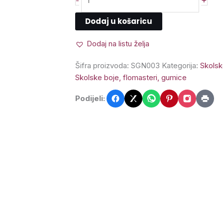
-
Dodaj u košaricu
Dodaj na listu želja
Šifra proizvoda:
SGN003
Kategorija:
Skolsk
Skolske boje, flomasteri, gumice
Podijeli: