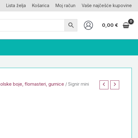
Lista želja
Košarica
Moj račun
Vaše najčešće kupovine
0,00
€
olske boje, flomasteri, gumice
/ Signir mini