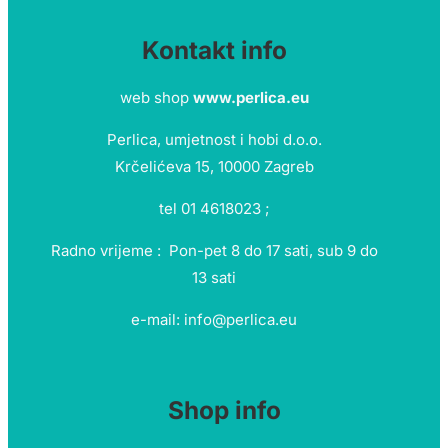
Kontakt info
web shop
www.perlica.eu
Perlica, umjetnost i hobi d.o.o.
Krčelićeva 15, 10000 Zagreb
tel 01 4618023 ;
Radno vrijeme : Pon-pet 8 do 17 sati, sub 9 do
13 sati
e-mail: info@perlica.eu
Shop info