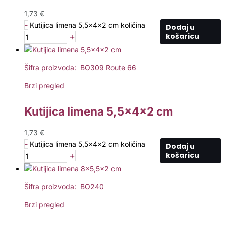
1,73
€
-
Kutijica limena 5,5x4x2 cm količina
Dodaj u
+
košaricu
Šifra proizvoda: BO309 Route 66
Brzi pregled
Kutijica limena 5,5x4x2 cm
1,73
€
-
Kutijica limena 5,5x4x2 cm količina
Dodaj u
+
košaricu
Šifra proizvoda: BO240
Brzi pregled