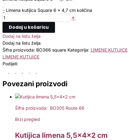
-
Limena kutijica Square 6 x 4,7 cm količina
+
Dodaj u košaricu
Dodaj na listu želja
Dodaj na listu želja
Šifra proizvoda:
BO366 square
Kategorija:
LIMENE KUTIJICE
LIMENE KUTIJICE
Podijeli:
Povezani proizvodi
Šifra proizvoda: BO305 Route 66
Brzi pregled
Kutijica limena 5,5x4x2 cm