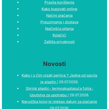
Pravila korištenja
Kako kupovati online
Načini plaćanja
Preuzimanje i dostava
Najčešća pitanja
Kolačići
Zaštita privatnosti
Novosti
Kako i s čim nizati perlice ? Jedna od opcija
je elastin !
29.07.2026.
Shrink plastic- termoskupljajuća folija :
Uputstva za upotrebu !
29.07.2026.
Narudžba kojoj je istekao datum za plaćanje
29.07.2026.