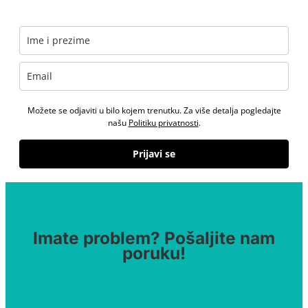
Možete se odjaviti u bilo kojem trenutku. Za više detalja pogledajte
našu
Politiku privatnosti
.
Prijavi se
Imate problem? Pošaljite nam
poruku!