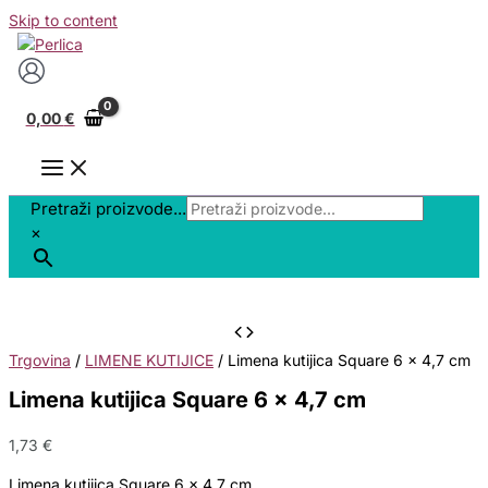
Skip to content
0,00
€
Pretraži proizvode...
×
Trgovina
/
LIMENE KUTIJICE
/ Limena kutijica Square 6 x 4,7 cm
Limena kutijica Square 6 x 4,7 cm
1,73
€
Limena kutijica Square 6 x 4,7 cm