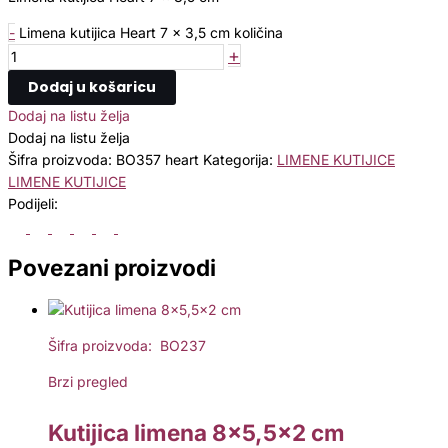
-
Limena kutijica Heart 7 x 3,5 cm količina
+
Dodaj u košaricu
Dodaj na listu želja
Dodaj na listu želja
Šifra proizvoda:
BO357 heart
Kategorija:
LIMENE KUTIJICE
LIMENE KUTIJICE
Podijeli:
Povezani proizvodi
Šifra proizvoda: BO237
Brzi pregled
Kutijica limena 8×5,5×2 cm