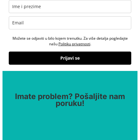
Možete se odjaviti u bilo kojem trenutku. Za više detalja pogledajte
našu
Politiku privatnosti
.
Prijavi se
Imate problem? Pošaljite nam
poruku!