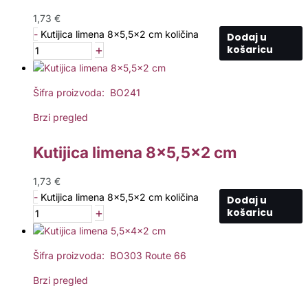
1,73
€
-
Kutijica limena 8x5,5x2 cm količina
Dodaj u
+
košaricu
Šifra proizvoda: BO241
Brzi pregled
Kutijica limena 8×5,5×2 cm
1,73
€
-
Kutijica limena 8x5,5x2 cm količina
Dodaj u
+
košaricu
Šifra proizvoda: BO303 Route 66
Brzi pregled