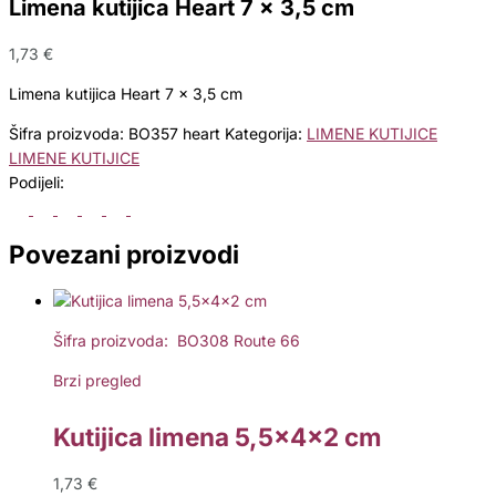
Limena kutijica Heart 7 x 3,5 cm
1,73
€
Limena kutijica Heart 7 x 3,5 cm
Šifra proizvoda:
BO357 heart
Kategorija:
LIMENE KUTIJICE
LIMENE KUTIJICE
Podijeli:
Povezani proizvodi
Šifra proizvoda: BO308 Route 66
Brzi pregled
Kutijica limena 5,5x4x2 cm
1,73
€