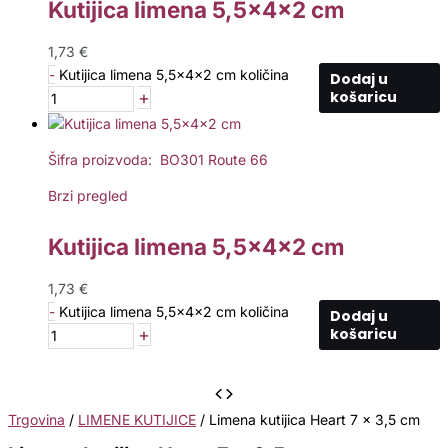
Kutijica limena 5,5x4x2 cm
1,73
€
-
Kutijica limena 5,5x4x2 cm količina
Dodaj u
+
košaricu
Šifra proizvoda: BO301 Route 66
Brzi pregled
Kutijica limena 5,5x4x2 cm
1,73
€
-
Kutijica limena 5,5x4x2 cm količina
Dodaj u
+
košaricu
Trgovina
/
LIMENE KUTIJICE
/ Limena kutijica Heart 7 x 3,5 cm