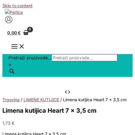
Skip to content
0,00
€
Pretraži proizvode...
×
Trgovina
/
LIMENE KUTIJICE
/ Limena kutijica Heart 7 x 3,5 cm
Limena kutijica Heart 7 x 3,5 cm
1,73
€
Limena kutijica Heart 7 x 3,5 cm