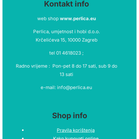
Kontakt info
web shop
www.perlica.eu
Perlica, umjetnost i hobi d.o.o.
Krčelićeva 15, 10000 Zagreb
tel 01 4618023 ;
Radno vrijeme : Pon-pet 8 do 17 sati, sub 9 do
13 sati
e-mail: info@perlica.eu
Shop info
Pravila korištenja
Kako kupovati online