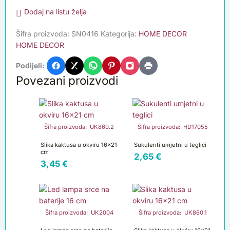
Dodaj na listu želja
Šifra proizvoda:
SN0416
Kategorija:
HOME DECOR
HOME DECOR
Podijeli:
Povezani proizvodi
Šifra proizvoda: UK860.2
Šifra proizvoda: HD17055
Slika kaktusa u okviru 16×21
Sukulenti umjetni u teglici
cm
2,65
€
3,45
€
Šifra proizvoda: UK2004
Šifra proizvoda: UK860.1