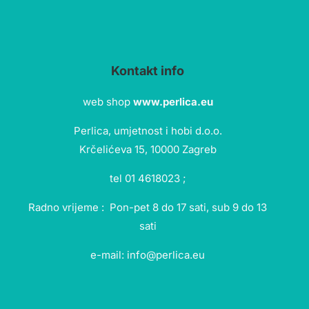
Kontakt info
web shop
www.perlica.eu
Perlica, umjetnost i hobi d.o.o.
Krčelićeva 15, 10000 Zagreb
tel 01 4618023 ;
Radno vrijeme : Pon-pet 8 do 17 sati, sub 9 do 13
sati
e-mail: info@perlica.eu