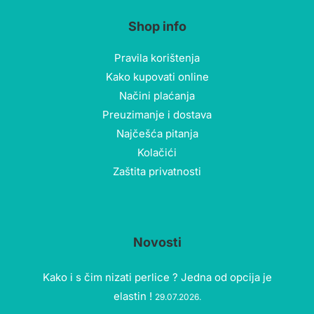
Shop info
Pravila korištenja
Kako kupovati online
Načini plaćanja
Preuzimanje i dostava
Najčešća pitanja
Kolačići
Zaštita privatnosti
Novosti
Kako i s čim nizati perlice ? Jedna od opcija je
elastin !
29.07.2026.