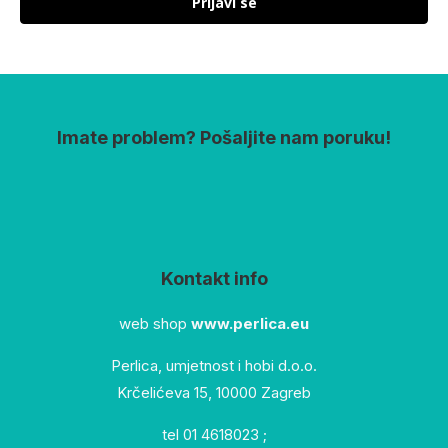
Prijavi se
Imate problem? Pošaljite nam poruku!
Kontakt info
web shop
www.perlica.eu
Perlica, umjetnost i hobi d.o.o.
Krčelićeva 15, 10000 Zagreb
tel 01 4618023 ;