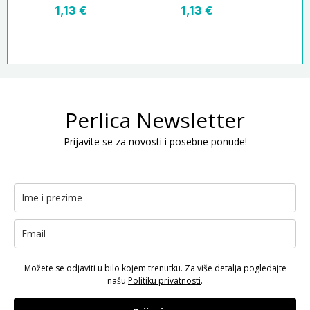
1,13
€
1,13
€
Perlica Newsletter
Prijavite se za novosti i posebne ponude!
Možete se odjaviti u bilo kojem trenutku. Za više detalja pogledajte
našu
Politiku privatnosti
.