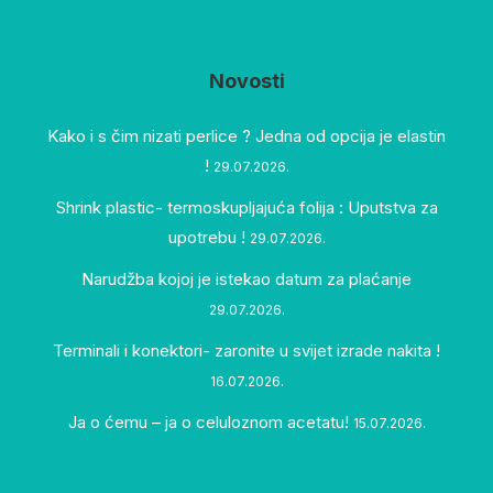
Novosti
Kako i s čim nizati perlice ? Jedna od opcija je elastin
!
29.07.2026.
Shrink plastic- termoskupljajuća folija : Uputstva za
upotrebu !
29.07.2026.
Narudžba kojoj je istekao datum za plaćanje
29.07.2026.
Terminali i konektori- zaronite u svijet izrade nakita !
16.07.2026.
Ja o ćemu – ja o celuloznom acetatu!
15.07.2026.