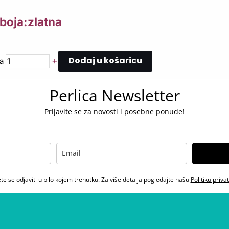
boja:zlatna
Dodaj u košaricu
+
a
Perlica Newsletter
Prijavite se za novosti i posebne ponude!
e se odjaviti u bilo kojem trenutku. Za više detalja pogledajte našu
Politiku priva