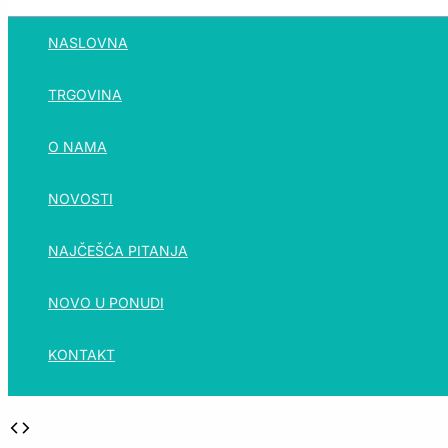
NASLOVNA
TRGOVINA
O NAMA
NOVOSTI
NAJČEŠĆA PITANJA
NOVO U PONUDI
KONTAKT