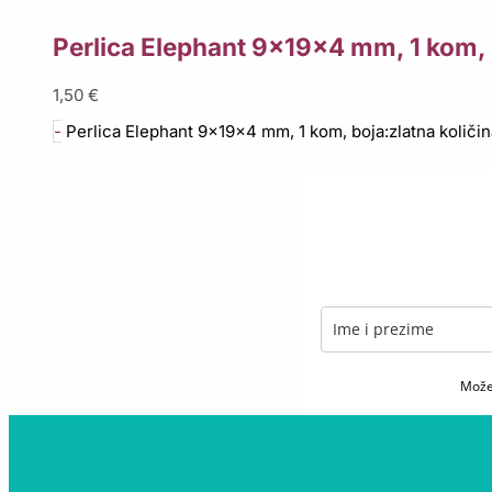
Perlica Elephant 9x19x4 mm, 1 kom, 
1,50
€
-
Perlica Elephant 9x19x4 mm, 1 kom, boja:zlatna količin
Možet