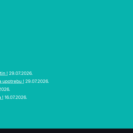
in !
29.07.2026.
a upotrebu !
29.07.2026.
2026.
 !
16.07.2026.