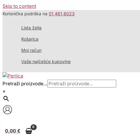
Skip to content
Korisnička podrška na
01 461 8023
Lista želja
Košarica
Moj račun
Vaše najčešće kupovine
Pretraži proizvode...
×
0,00
€