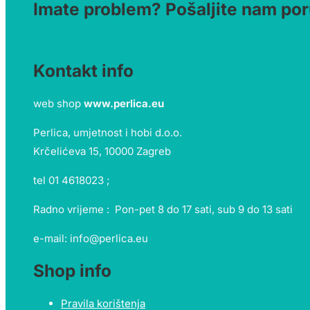
Imate problem? Pošaljite nam por
Kontakt info
web shop
www.perlica.eu
Perlica, umjetnost i hobi d.o.o.
Krčelićeva 15, 10000 Zagreb
tel 01 4618023 ;
Radno vrijeme : Pon-pet 8 do 17 sati, sub 9 do 13 sati
e-mail: info@perlica.eu
Shop info
Pravila korištenja