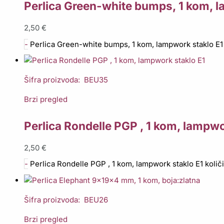
Perlica Green-white bumps, 1 kom, l
2,50
€
-
Perlica Green-white bumps, 1 kom, lampwork staklo E1 
Šifra proizvoda: BEU35
Brzi pregled
Perlica Rondelle PGP , 1 kom, lampwo
2,50
€
-
Perlica Rondelle PGP , 1 kom, lampwork staklo E1 količ
Šifra proizvoda: BEU26
Brzi pregled