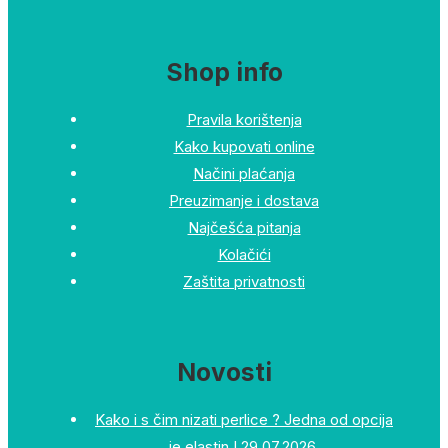
Shop info
Pravila korištenja
Kako kupovati online
Načini plaćanja
Preuzimanje i dostava
Najčešća pitanja
Kolačići
Zaštita privatnosti
Novosti
Kako i s čim nizati perlice ? Jedna od opcija
je elastin !
29.07.2026.