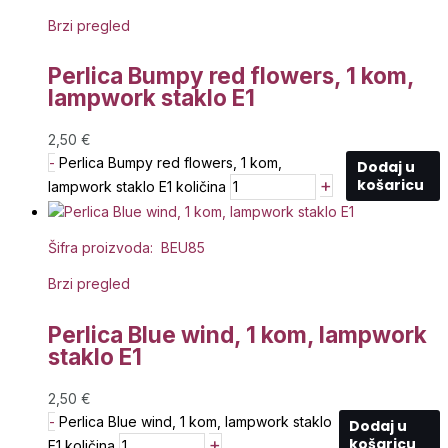
Brzi pregled
Perlica Bumpy red flowers, 1 kom,
lampwork staklo E1
2,50
€
-
Perlica Bumpy red flowers, 1 kom,
Dodaj u
+
košaricu
lampwork staklo E1 količina
Šifra proizvoda: BEU85
Brzi pregled
Perlica Blue wind, 1 kom, lampwork
staklo E1
2,50
€
-
Perlica Blue wind, 1 kom, lampwork staklo
Dodaj u
+
košaricu
E1 količina