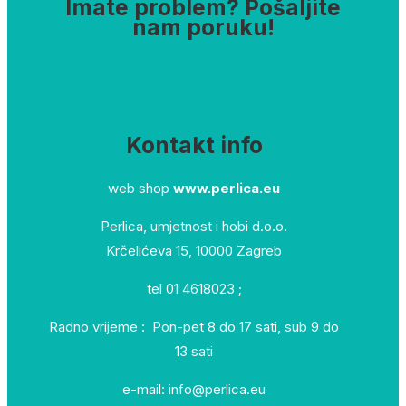
Imate problem? Pošaljite
nam poruku!
Kontakt info
web shop
www.perlica.eu
Perlica, umjetnost i hobi d.o.o.
Krčelićeva 15, 10000 Zagreb
tel 01 4618023 ;
Radno vrijeme : Pon-pet 8 do 17 sati, sub 9 do
13 sati
e-mail: info@perlica.eu