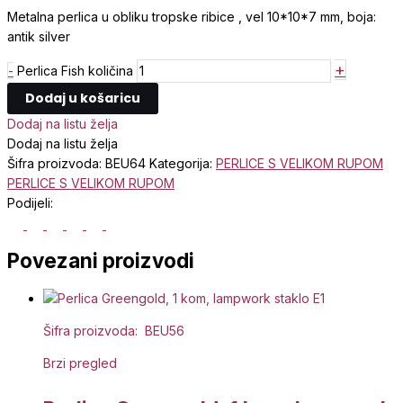
Metalna perlica u obliku tropske ribice , vel 10*10*7 mm, boja:
antik silver
+
-
Perlica Fish količina
Dodaj u košaricu
Dodaj na listu želja
Dodaj na listu želja
Šifra proizvoda:
BEU64
Kategorija:
PERLICE S VELIKOM RUPOM
PERLICE S VELIKOM RUPOM
Podijeli:
Povezani proizvodi
Šifra proizvoda: BEU56
Brzi pregled