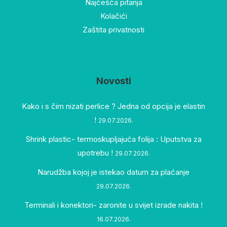
Najčešća pitanja
Kolačići
Zaštita privatnosti
Novosti
Kako i s čim nizati perlice ? Jedna od opcija je elastin
!
29.07.2026.
Shrink plastic- termoskupljajuća folija : Uputstva za
upotrebu !
29.07.2026.
Narudžba kojoj je istekao datum za plaćanje
29.07.2026.
Terminali i konektori- zaronite u svijet izrade nakita !
16.07.2026.