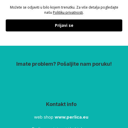
Možete se odjaviti u bilo kojem trenutku. Za više detalja pogledajte
našu
Politiku privatnosti
.
Prijavi se
Imate problem? Pošaljite nam poruku!
Kontakt info
web shop
www.perlica.eu