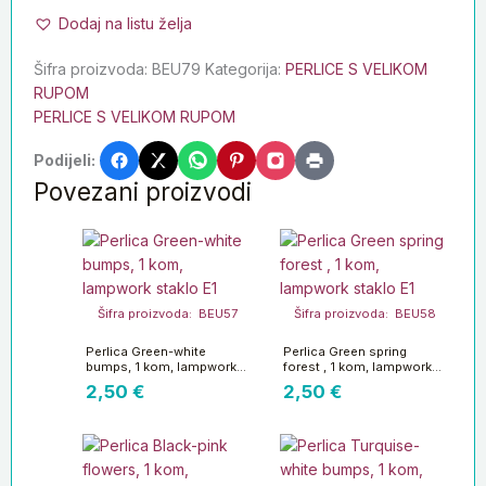
Dodaj na listu želja
Šifra proizvoda:
BEU79
Kategorija:
PERLICE S VELIKOM
RUPOM
PERLICE S VELIKOM RUPOM
Podijeli:
Povezani proizvodi
Šifra proizvoda: BEU57
Šifra proizvoda: BEU58
Perlica Green-white
Perlica Green spring
bumps, 1 kom, lampwork
forest , 1 kom, lampwork
staklo E1
staklo E1
2,50
€
2,50
€