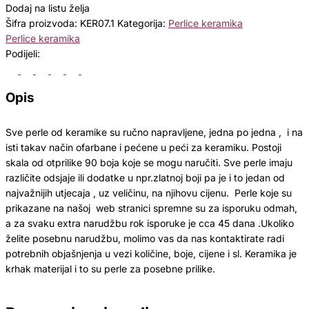
Dodaj na listu želja
Šifra proizvoda:
KER07.1
Kategorija:
Perlice keramika
Perlice keramika
Podijeli:
Opis
Sve perle od keramike su ručno napravljene, jedna po jedna , i na
isti takav način ofarbane i pećene u peći za keramiku. Postoji
skala od otprilike 90 boja koje se mogu naručiti. Sve perle imaju
različite odsjaje ili dodatke u npr.zlatnoj boji pa je i to jedan od
najvažnijih utjecaja , uz veličinu, na njihovu cijenu. Perle koje su
prikazane na našoj web stranici spremne su za isporuku odmah,
a za svaku extra narudžbu rok isporuke je cca 45 dana .Ukoliko
želite posebnu narudžbu, molimo vas da nas kontaktirate radi
potrebnih objašnjenja u vezi količine, boje, cijene i sl. Keramika je
krhak materijal i to su perle za posebne prilike.