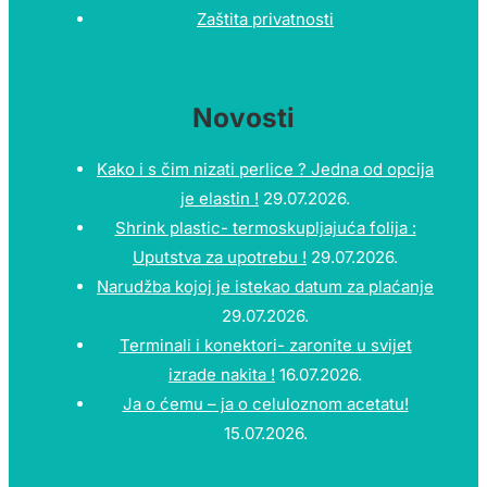
Zaštita privatnosti
Novosti
Kako i s čim nizati perlice ? Jedna od opcija
je elastin !
29.07.2026.
Shrink plastic- termoskupljajuća folija :
Uputstva za upotrebu !
29.07.2026.
Narudžba kojoj je istekao datum za plaćanje
29.07.2026.
Terminali i konektori- zaronite u svijet
izrade nakita !
16.07.2026.
Ja o ćemu – ja o celuloznom acetatu!
15.07.2026.