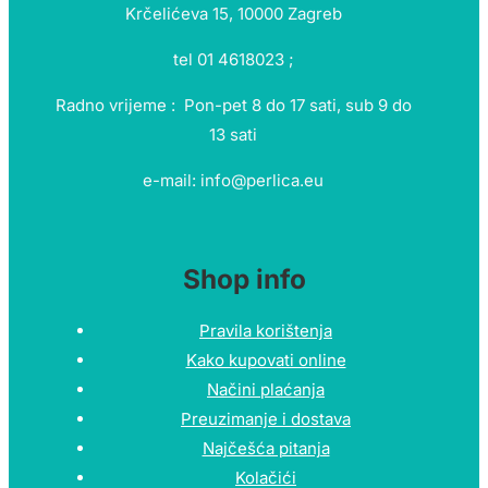
Krčelićeva 15, 10000 Zagreb
tel 01 4618023 ;
Radno vrijeme : Pon-pet 8 do 17 sati, sub 9 do
13 sati
e-mail: info@perlica.eu
Shop info
Pravila korištenja
Kako kupovati online
Načini plaćanja
Preuzimanje i dostava
Najčešća pitanja
Kolačići