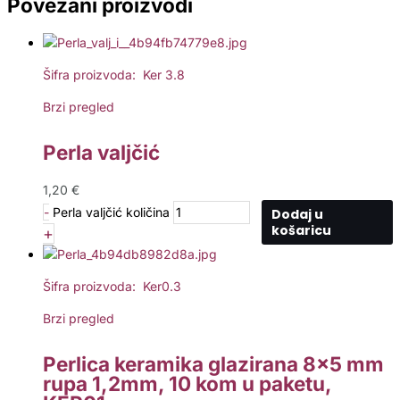
Povezani proizvodi
Šifra proizvoda: Ker 3.8
Brzi pregled
Perla valjčić
1,20
€
-
Perla valjčić količina
Dodaj u
košaricu
+
Šifra proizvoda: Ker0.3
Brzi pregled
Perlica keramika glazirana 8×5 mm
rupa 1,2mm, 10 kom u paketu,