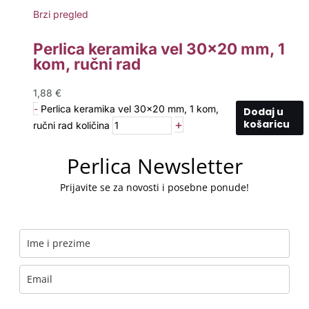
Brzi pregled
Perlica keramika vel 30×20 mm, 1
kom, ručni rad
1,88
€
-
Perlica keramika vel 30x20 mm, 1 kom,
Dodaj u
+
košaricu
ručni rad količina
Perlica Newsletter
Prijavite se za novosti i posebne ponude!