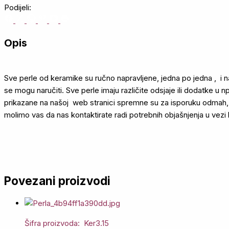
Podijeli:
Opis
Sve perle od keramike su ručno napravljene, jedna po jedna , i na
se mogu naručiti. Sve perle imaju različite odsjaje ili dodatke u npr
prikazane na našoj web stranici spremne su za isporuku odmah, 
molimo vas da nas kontaktirate radi potrebnih objašnjenja u vezi ko
Povezani proizvodi
Šifra proizvoda: Ker3.15