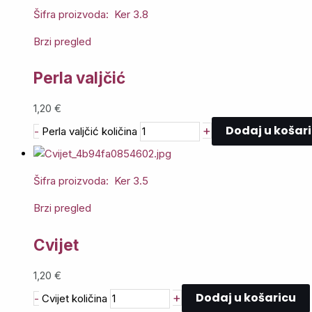
Šifra proizvoda: Ker 3.8
Brzi pregled
Perla valjčić
1,20
€
Dodaj u košar
+
-
Perla valjčić količina
Šifra proizvoda: Ker 3.5
Brzi pregled
Cvijet
1,20
€
Dodaj u košaricu
+
-
Cvijet količina