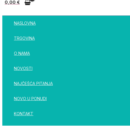
0,00
€
NASLOVNA
TRGOVINA
O NAMA
NOVOSTI
NAJČEŠĆA PITANJA
NOVO U PONUDI
KONTAKT