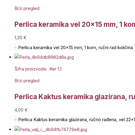
Brzi pregled
Perlica keramika vel 20×15 mm, 1 kom
1,20
€
-
Perlica keramika vel 20x15 mm, 1 kom, ručni rad količina
Šifra proizvoda: Ker 1.1
Brzi pregled
Perlica Kaktus keramika glazirana, 
4,00
€
-
Perlica Kaktus keramika glazirana, ručno rađena, vel 22