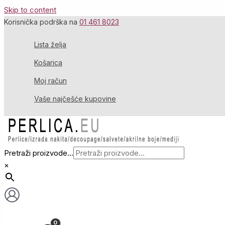
Skip to content
Korisnička podrška na
01 461 8023
Lista želja
Košarica
Moj račun
Vaše najčešće kupovine
Pretraži proizvode...
×