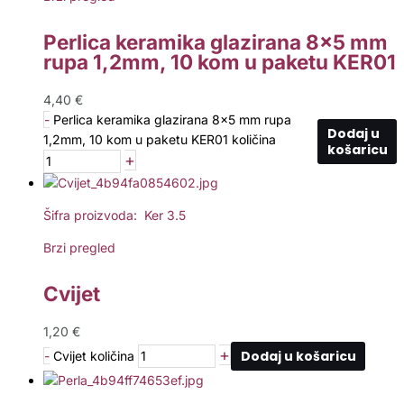
Perlica keramika glazirana 8×5 mm
rupa 1,2mm, 10 kom u paketu KER01
4,40
€
-
Perlica keramika glazirana 8x5 mm rupa
Dodaj u
1,2mm, 10 kom u paketu KER01 količina
košaricu
+
Šifra proizvoda: Ker 3.5
Brzi pregled
Cvijet
1,20
€
+
Dodaj u košaricu
-
Cvijet količina