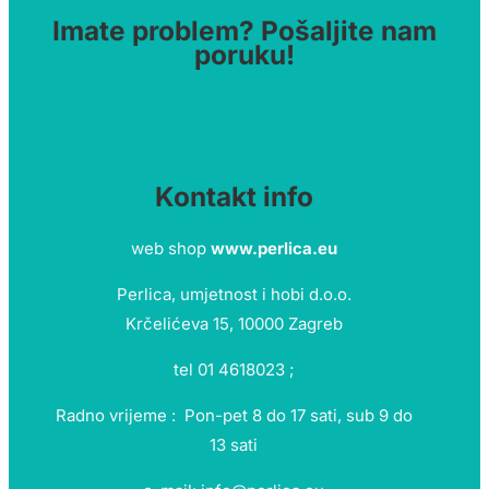
Imate problem? Pošaljite nam
poruku!
Kontakt info
web shop
www.perlica.eu
Perlica, umjetnost i hobi d.o.o.
Krčelićeva 15, 10000 Zagreb
tel 01 4618023 ;
Radno vrijeme : Pon-pet 8 do 17 sati, sub 9 do
13 sati