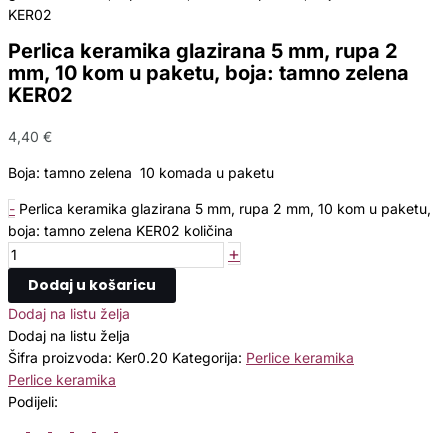
KER02
Perlica keramika glazirana 5 mm, rupa 2
mm, 10 kom u paketu, boja: tamno zelena
KER02
4,40
€
Boja: tamno zelena 10 komada u paketu
-
Perlica keramika glazirana 5 mm, rupa 2 mm, 10 kom u paketu,
boja: tamno zelena KER02 količina
+
Dodaj u košaricu
Dodaj na listu želja
Dodaj na listu želja
Šifra proizvoda:
Ker0.20
Kategorija:
Perlice keramika
Perlice keramika
Podijeli: