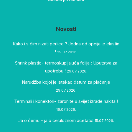
Novosti
Kako i s čim nizati perlice ? Jedna od opcija je elastin
!
29.07.2026.
Shrink plastic- termoskupljajuća folija : Uputstva za
upotrebu !
29.07.2026.
Narudžba kojoj je istekao datum za plaćanje
29.07.2026.
Terminali i konektori- zaronite u svijet izrade nakita !
16.07.2026.
Ja o ćemu – ja o celuloznom acetatu!
15.07.2026.