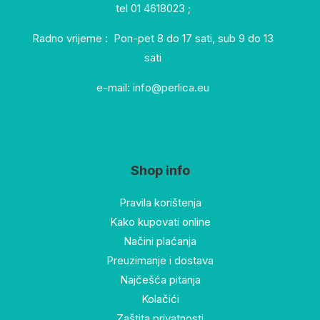
tel 01 4618023 ;
Radno vrijeme : Pon-pet 8 do 17 sati, sub 9 do 13
sati
e-mail: info@perlica.eu
Shop info
Pravila korištenja
Kako kupovati online
Načini plaćanja
Preuzimanje i dostava
Najčešća pitanja
Kolačići
Zaštita privatnosti