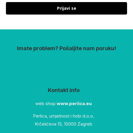
Prijavi se
Imate problem? Pošaljite nam poruku!
Kontakt info
web shop
www.perlica.eu
Perlica, umjetnost i hobi d.o.o.
Krčelićeva 15, 10000 Zagreb